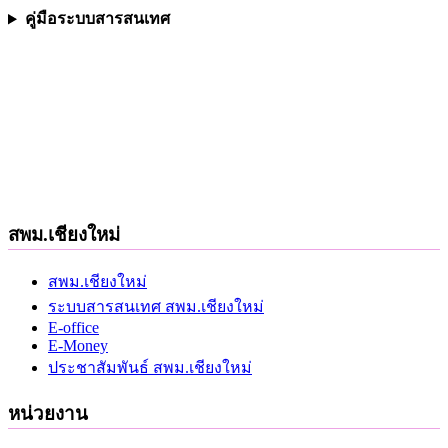
คู่มือระบบสารสนเทศ
สพม.เชียงใหม่
สพม.เชียงใหม่
ระบบสารสนเทศ สพม.เชียงใหม่
E-office
E-Money
ประชาสัมพันธ์ สพม.เชียงใหม่
หน่วยงาน