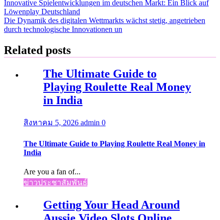
Innovative Spielentwicklungen im deutschen Markt: Ein Blick auf
แนะแนว
Löwenplay Deutschland
Die Dynamik des digitalen Wettmarkts wächst stetig, angetrieben
เรื่อง
durch technologische Innovationen un
Related posts
The Ultimate Guide to
Playing Roulette Real Money
in India
สิงหาคม 5, 2026
admin
0
The Ultimate Guide to Playing Roulette Real Money in
India
Are you a fan of...
ข่าวประชาสัมพันธ์
Getting Your Head Around
Aussie Video Slots Online