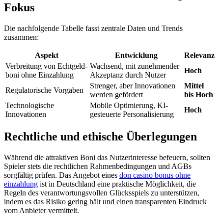
Fokus
Die nachfolgende Tabelle fasst zentrale Daten und Trends
zusammen:
Aspekt
Entwicklung
Relevanz
Verbreitung von Echtgeld-
Wachsend, mit zunehmender
Hoch
boni ohne Einzahlung
Akzeptanz durch Nutzer
Strenger, aber Innovationen
Mittel
Regulatorische Vorgaben
werden gefördert
bis Hoch
Technologische
Mobile Optimierung, KI-
Hoch
Innovationen
gesteuerte Personalisierung
Rechtliche und ethische Überlegungen
Während die attraktiven Boni das Nutzerinteresse befeuern, sollten
Spieler stets die rechtlichen Rahmenbedingungen und AGBs
sorgfältig prüfen. Das Angebot eines
don casino bonus ohne
einzahlung
ist in Deutschland eine praktische Möglichkeit, die
Regeln des verantwortungsvollen Glücksspiels zu unterstützen,
indem es das Risiko gering hält und einen transparenten Eindruck
vom Anbieter vermittelt.