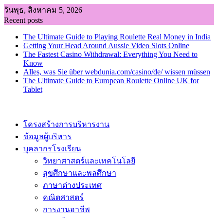
Skip
วันพุธ, สิงหาคม 5, 2026
to
Recent posts
content
The Ultimate Guide to Playing Roulette Real Money in India
Getting Your Head Around Aussie Video Slots Online
The Fastest Casino Withdrawal: Everything You Need to
Know
Alles, was Sie über webdunia.com/casino/de/ wissen müssen
The Ultimate Guide to European Roulette Online UK for
Tablet
โครงสร้างการบริหารงาน
ข้อมูลผู้บริหาร
บุคลากรโรงเรียน
วิทยาศาสตร์และเทคโนโลยี
สุขศึกษาและพลศึกษา
ภาษาต่างประเทศ
คณิตศาสตร์
การงานอาชีพ