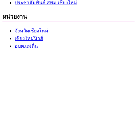
ประชาสัมพันธ์ สพม.เชียงใหม่
หน่วยงาน
จังหวัดเชียงใหม่
เชียงใหม่นิวส์
อบต.แม่ตื่น