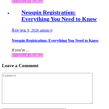
ข่าวประชาสัมพันธ์
Neospin Registration:
Everything You Need to Know
สิงหาคม 9, 2026
admin
0
Neospin Registration: Everything You Need to Know
If you’re ...
ข่าวประชาสัมพันธ์
Leave a Comment