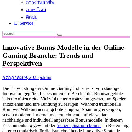
การงานอาชีพ
ภาษาไทย
ศิลปะ
E–Service
Innovative Bonus-Modelle in der Online-
Gaming-Branche: Trends und
Perspektiven
กรกฎาคม 9, 2025
admin
Die Entwicklung der Online-Gaming-Industrie ist von ständiger
Innovation geprägt. Insbesondere im Bereich der Bonusangebote
haben Anbieter eine Vielzahl neuer Ansätze umgesetzt, um Spieler
anzuziehen und ihre Bindung zu festigen. Während traditionelle
Boni wie Willkommensangebote temporär Spannung erzeugten,
setzen moderne Unternehmen zunehmend auf vielseitige,
nachhaltige und individuell anpassbare Bonusmodelle. In diesem
Zusammenhang gewinnt der
‘neuer spinarium bonus’
an Bedeutung,
da er exemplarisch für die Branche übende innovative Strategie