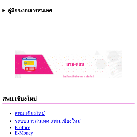
คู่มือระบบสารสนเทศ
สพม.เชียงใหม่
สพม.เชียงใหม่
ระบบสารสนเทศ สพม.เชียงใหม่
E-office
E-Money