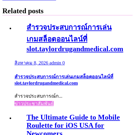
Related posts
สำรวจประสบการณ์การเล่น
เกมสล็อตออนไลน์ที่
slot.taylordrugandmedical.com
สิงหาคม 8, 2026
admin
0
สำรวจประสบการณ์การเล่นเกมสล็อตออนไลน์ที่
slot.taylordrugandmedical.com
สำรวจประสบการณ์ก...
ข่าวประชาสัมพันธ์
The Ultimate Guide to Mobile
Roulette for iOS USA for
Newcomers