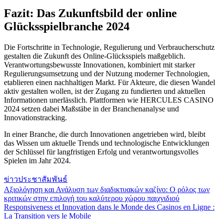
Fazit: Das Zukunftsbild der online
Glücksspielbranche 2024
Die Fortschritte in Technologie, Regulierung und Verbraucherschutz
gestalten die Zukunft des Online-Glücksspiels maßgeblich.
Verantwortungsbewusste Innovationen, kombiniert mit starker
Regulierungsumsetzung und der Nutzung moderner Technologien,
etablieren einen nachhaltigen Markt. Für Akteure, die diesen Wandel
aktiv gestalten wollen, ist der Zugang zu fundierten und aktuellen
Informationen unerlässlich. Plattformen wie HERCULES CASINO
2024 setzen dabei Maßstäbe in der Branchenanalyse und
Innovationstracking.
In einer Branche, die durch Innovationen angetrieben wird, bleibt
das Wissen um aktuelle Trends und technologische Entwicklungen
der Schlüssel für langfristigen Erfolg und verantwortungsvolles
Spielen im Jahr 2024.
ข่าวประชาสัมพันธ์
Αξιολόγηση και Ανάλυση των διαδικτυακών καζίνο: Ο ρόλος των
แนะแนว
κριτικών στην επιλογή του καλύτερου χώρου παιχνιδιού
Responsiveness et Innovation dans le Monde des Casinos en Ligne :
เรื่อง
La Transition vers le Mobile