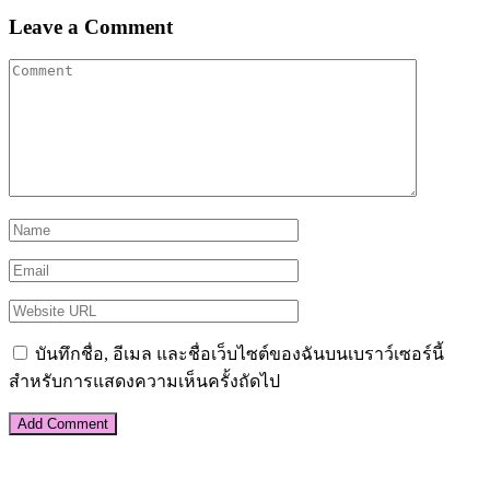
Leave a Comment
บันทึกชื่อ, อีเมล และชื่อเว็บไซต์ของฉันบนเบราว์เซอร์นี้
สำหรับการแสดงความเห็นครั้งถัดไป