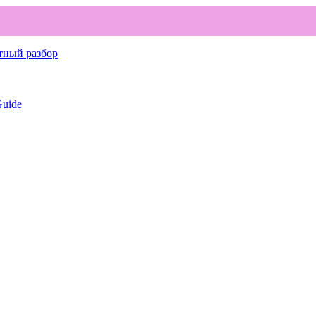
тный разбор
Guide