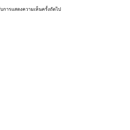
ำหรับการแสดงความเห็นครั้งถัดไป