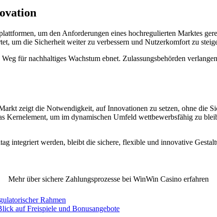
ovation
attformen, um den Anforderungen eines hochregulierten Marktes gerec
t, um die Sicherheit weiter zu verbessern und Nutzerkomfort zu steig
en Weg für nachhaltiges Wachstum ebnet. Zulassungsbehörden verlangen,
rkt zeigt die Notwendigkeit, auf Innovationen zu setzen, ohne die Sic
st das Kernelement, um im dynamischen Umfeld wettbewerbsfähig zu ble
ag integriert werden, bleibt die sichere, flexible und innovative Gest
Mehr über sichere Zahlungsprozesse bei WinWin Casino erfahren
regulatorischer Rahmen
Blick auf Freispiele und Bonusangebote