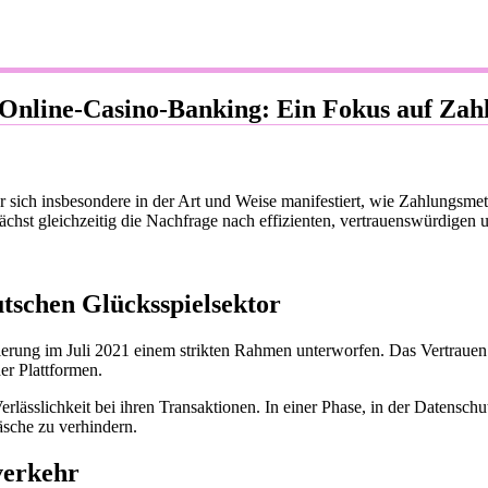
 Online-Casino-Banking: Ein Fokus auf Zah
er sich insbesondere in der Art und Weise manifestiert, wie Zahlungsm
hst gleichzeitig die Nachfrage nach effizienten, vertrauenswürdigen 
utschen Glücksspielsektor
erung im Juli 2021 einem strikten Rahmen unterworfen. Das Vertrauen d
er Plattformen.
lässlichkeit bei ihren Transaktionen. In einer Phase, in der Datensc
sche zu verhindern.
verkehr