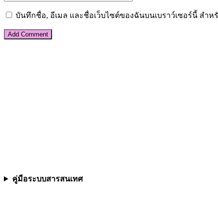
บันทึกชื่อ, อีเมล และชื่อเว็บไซต์ของฉันบนเบราว์เซอร์นี้ ส
คู่มือระบบสารสนเทศ