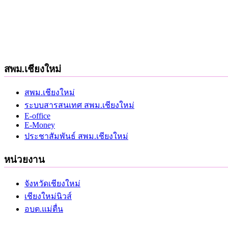
สพม.เชียงใหม่
สพม.เชียงใหม่
ระบบสารสนเทศ สพม.เชียงใหม่
E-office
E-Money
ประชาสัมพันธ์ สพม.เชียงใหม่
หน่วยงาน
จังหวัดเชียงใหม่
เชียงใหม่นิวส์
อบต.แม่ตื่น