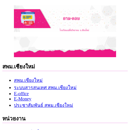
สพม.เชียงใหม่
สพม.เชียงใหม่
ระบบสารสนเทศ สพม.เชียงใหม่
E-office
E-Money
ประชาสัมพันธ์ สพม.เชียงใหม่
หน่วยงาน