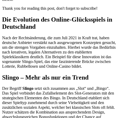
Thank you for reading this post, don't forget to subscribe!
Die Evolution des Online-Glücksspiels in
Deutschland
Nach der Rechtsänderung, die zum Juli 2021 in Kraft trat, haben
deutsche Anbieter verstärkt nach ausgewogenen Konzepten gesucht,
um die strengen Vorgaben einzuhalten. Hierbei wurde das Bedürfnis
nach kreativen, legalen Alternativen zu den etablierten
Spieleklassikern deutlich. Ein Beispiel für diese Innovation ist das
sogenannte
Slingo
-Spiel, das eine faszinierende Brücke zwischen
Lotterie, Rubbellosen und Online-Casino bildet.
Slingo – Mehr als nur ein Trend
Der Begriff
Slingo
setzt sich zusammen aus „Slot“ und „Bingo“.
Das Spiel verbindet das Zufallselement des Slot-Generators mit den
strategischen Elementen des Bingo. In Deutschland etabliert sich
dieser Spieltyp zunehmend durch seine Vielseitigkeit und den
zusätzlichen sozialen Aspekt, welcher bei klassischen Slots oft fehlt.
Nutzer schätzen die Kombination aus ansprechendem Design,
abwechslungsreichen Bonusfunktionen und der Chance auf