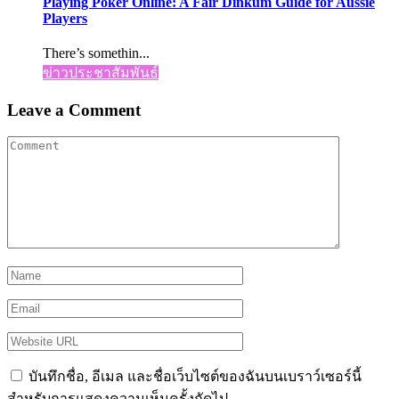
Playing Poker Online: A Fair Dinkum Guide for Aussie
Players
There’s somethin...
ข่าวประชาสัมพันธ์
Leave a Comment
บันทึกชื่อ, อีเมล และชื่อเว็บไซต์ของฉันบนเบราว์เซอร์นี้
สำหรับการแสดงความเห็นครั้งถัดไป