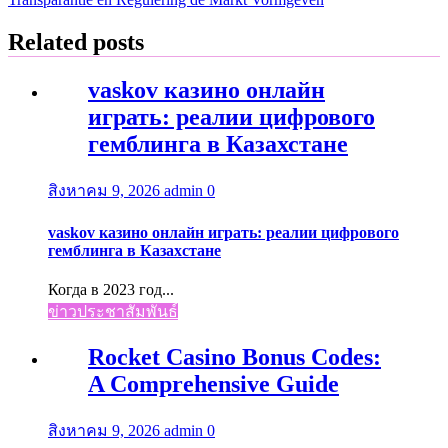
Related posts
vaskov казино онлайн
играть: реалии цифрового
гемблинга в Казахстане
สิงหาคม 9, 2026
admin
0
vaskov казино онлайн играть: реалии цифрового
гемблинга в Казахстане
Когда в 2023 год...
ข่าวประชาสัมพันธ์
Rocket Casino Bonus Codes:
A Comprehensive Guide
สิงหาคม 9, 2026
admin
0