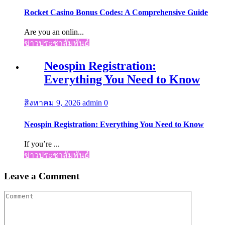
Rocket Casino Bonus Codes: A Comprehensive Guide
Are you an onlin...
ข่าวประชาสัมพันธ์
Neospin Registration:
Everything You Need to Know
สิงหาคม 9, 2026
admin
0
Neospin Registration: Everything You Need to Know
If you’re ...
ข่าวประชาสัมพันธ์
Leave a Comment