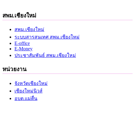
สพม.เชียงใหม่
สพม.เชียงใหม่
ระบบสารสนเทศ สพม.เชียงใหม่
E-office
E-Money
ประชาสัมพันธ์ สพม.เชียงใหม่
หน่วยงาน
จังหวัดเชียงใหม่
เชียงใหม่นิวส์
อบต.แม่ตื่น