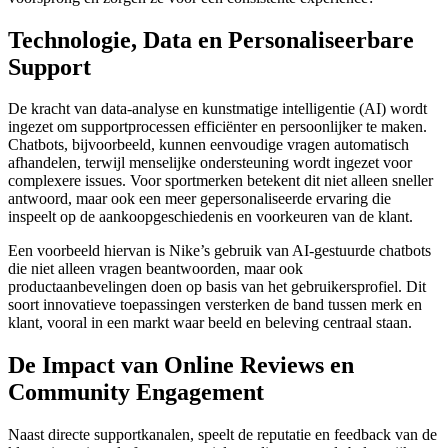
Technologie, Data en Personaliseerbare
Support
De kracht van data-analyse en kunstmatige intelligentie (AI) wordt
ingezet om supportprocessen efficiënter en persoonlijker te maken.
Chatbots, bijvoorbeeld, kunnen eenvoudige vragen automatisch
afhandelen, terwijl menselijke ondersteuning wordt ingezet voor
complexere issues. Voor sportmerken betekent dit niet alleen sneller
antwoord, maar ook een meer gepersonaliseerde ervaring die
inspeelt op de aankoopgeschiedenis en voorkeuren van de klant.
Een voorbeeld hiervan is Nike’s gebruik van AI-gestuurde chatbots
die niet alleen vragen beantwoorden, maar ook
productaanbevelingen doen op basis van het gebruikersprofiel. Dit
soort innovatieve toepassingen versterken de band tussen merk en
klant, vooral in een markt waar beeld en beleving centraal staan.
De Impact van Online Reviews en
Community Engagement
Naast directe supportkanalen, speelt de reputatie en feedback van de