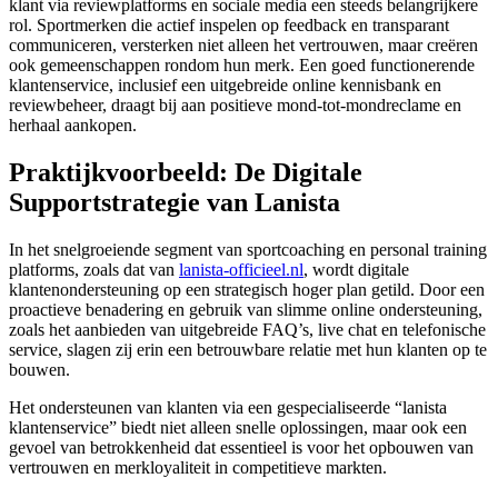
klant via reviewplatforms en sociale media een steeds belangrijkere
rol. Sportmerken die actief inspelen op feedback en transparant
communiceren, versterken niet alleen het vertrouwen, maar creëren
ook gemeenschappen rondom hun merk. Een goed functionerende
klantenservice, inclusief een uitgebreide online kennisbank en
reviewbeheer, draagt bij aan positieve mond-tot-mondreclame en
herhaal aankopen.
Praktijkvoorbeeld: De Digitale
Supportstrategie van Lanista
In het snelgroeiende segment van sportcoaching en personal training
platforms, zoals dat van
lanista-officieel.nl
, wordt digitale
klantenondersteuning op een strategisch hoger plan getild. Door een
proactieve benadering en gebruik van slimme online ondersteuning,
zoals het aanbieden van uitgebreide FAQ’s, live chat en telefonische
service, slagen zij erin een betrouwbare relatie met hun klanten op te
bouwen.
Het ondersteunen van klanten via een gespecialiseerde “lanista
klantenservice” biedt niet alleen snelle oplossingen, maar ook een
gevoel van betrokkenheid dat essentieel is voor het opbouwen van
vertrouwen en merkloyaliteit in competitieve markten.