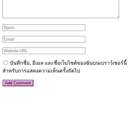
บันทึกชื่อ, อีเมล และชื่อเว็บไซต์ของฉันบนเบราว์เซอร์นี้
สำหรับการแสดงความเห็นครั้งถัดไป