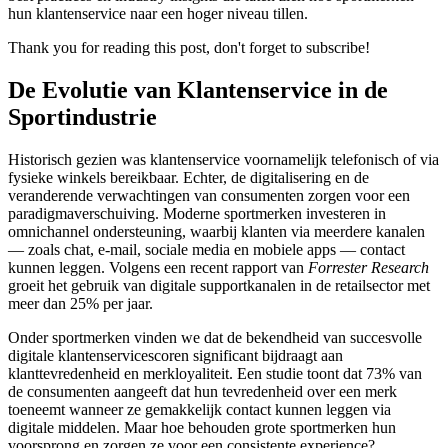
hun klantenservice naar een hoger niveau tillen.
Thank you for reading this post, don't forget to subscribe!
De Evolutie van Klantenservice in de
Sportindustrie
Historisch gezien was klantenservice voornamelijk telefonisch of via
fysieke winkels bereikbaar. Echter, de digitalisering en de
veranderende verwachtingen van consumenten zorgen voor een
paradigmaverschuiving. Moderne sportmerken investeren in
omnichannel ondersteuning, waarbij klanten via meerdere kanalen
— zoals chat, e-mail, sociale media en mobiele apps — contact
kunnen leggen. Volgens een recent rapport van
Forrester Research
groeit het gebruik van digitale supportkanalen in de retailsector met
meer dan 25% per jaar.
Onder sportmerken vinden we dat de bekendheid van succesvolle
digitale klantenservicescoren significant bijdraagt aan
klanttevredenheid en merkloyaliteit. Een studie toont dat 73% van
de consumenten aangeeft dat hun tevredenheid over een merk
toeneemt wanneer ze gemakkelijk contact kunnen leggen via
digitale middelen. Maar hoe behouden grote sportmerken hun
voorsprong en zorgen ze voor een consistente experience?