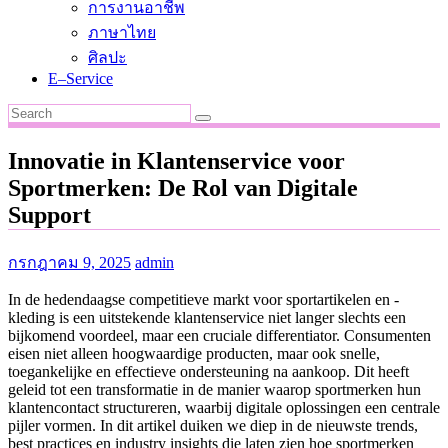
การงานอาชีพ
ภาษาไทย
ศิลปะ
E–Service
Innovatie in Klantenservice voor
Sportmerken: De Rol van Digitale
Support
กรกฎาคม 9, 2025
admin
In de hedendaagse competitieve markt voor sportartikelen en -
kleding is een uitstekende klantenservice niet langer slechts een
bijkomend voordeel, maar een cruciale differentiator. Consumenten
eisen niet alleen hoogwaardige producten, maar ook snelle,
toegankelijke en effectieve ondersteuning na aankoop. Dit heeft
geleid tot een transformatie in de manier waarop sportmerken hun
klantencontact structureren, waarbij digitale oplossingen een centrale
pijler vormen. In dit artikel duiken we diep in de nieuwste trends,
best practices en industry insights die laten zien hoe sportmerken