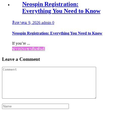
Neospin Registration:
Everything You Need to Know
สิงหาคม 9, 2026
admin
0
Neospin Registration: Everything You Need to Know
If you’re ...
ข่าวประชาสัมพันธ์
Leave a Comment