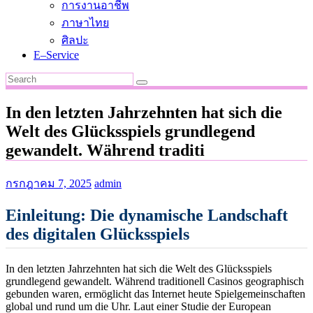
การงานอาชีพ
ภาษาไทย
ศิลปะ
E–Service
In den letzten Jahrzehnten hat sich die
Welt des Glücksspiels grundlegend
gewandelt. Während traditi
กรกฎาคม 7, 2025
admin
Einleitung: Die dynamische Landschaft
des digitalen Glücksspiels
In den letzten Jahrzehnten hat sich die Welt des Glücksspiels
grundlegend gewandelt. Während traditionell Casinos geographisch
gebunden waren, ermöglicht das Internet heute Spielgemeinschaften
global und rund um die Uhr. Laut einer Studie der European