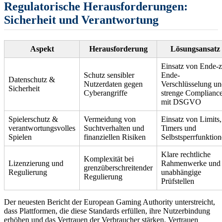
Regulatorische Herausforderungen:
Sicherheit und Verantwortung
Aspekt
Herausforderung
Lösungsansatz
Einsatz von Ende-z
Schutz sensibler
Ende-
Datenschutz &
Nutzerdaten gegen
Verschlüsselung u
Sicherheit
Cyberangriffe
strenge Complianc
mit DSGVO
Spielerschutz &
Vermeidung von
Einsatz von Limits,
verantwortungsvolles
Suchtverhalten und
Timers und
Spielen
finanziellen Risiken
Selbstsperrfunktio
Klare rechtliche
Komplexität bei
Lizenzierung und
Rahmenwerke und
grenzüberschreitender
Regulierung
unabhängige
Regulierung
Prüfstellen
Der neuesten Bericht der European Gaming Authority unterstreicht,
dass Plattformen, die diese Standards erfüllen, ihre Nutzerbindung
erhöhen und das Vertrauen der Verbraucher stärken. Vertrauen