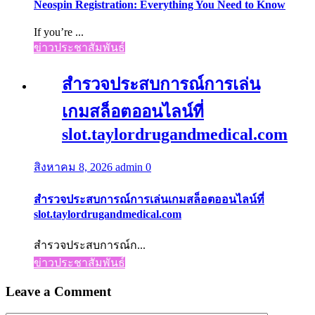
Neospin Registration: Everything You Need to Know
If you’re ...
ข่าวประชาสัมพันธ์
สำรวจประสบการณ์การเล่น
เกมสล็อตออนไลน์ที่
slot.taylordrugandmedical.com
สิงหาคม 8, 2026
admin
0
สำรวจประสบการณ์การเล่นเกมสล็อตออนไลน์ที่
slot.taylordrugandmedical.com
สำรวจประสบการณ์ก...
ข่าวประชาสัมพันธ์
Leave a Comment