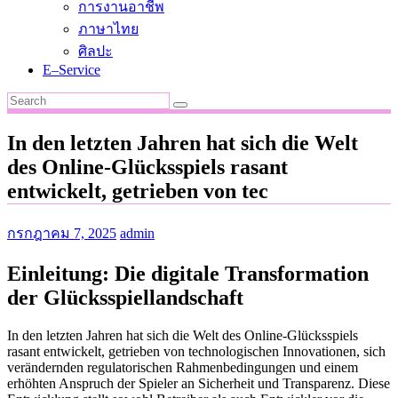
การงานอาชีพ
ภาษาไทย
ศิลปะ
E–Service
In den letzten Jahren hat sich die Welt
des Online-Glücksspiels rasant
entwickelt, getrieben von tec
กรกฎาคม 7, 2025
admin
Einleitung: Die digitale Transformation
der Glücksspiellandschaft
In den letzten Jahren hat sich die Welt des Online-Glücksspiels
rasant entwickelt, getrieben von technologischen Innovationen, sich
verändernden regulatorischen Rahmenbedingungen und einem
erhöhten Anspruch der Spieler an Sicherheit und Transparenz. Diese