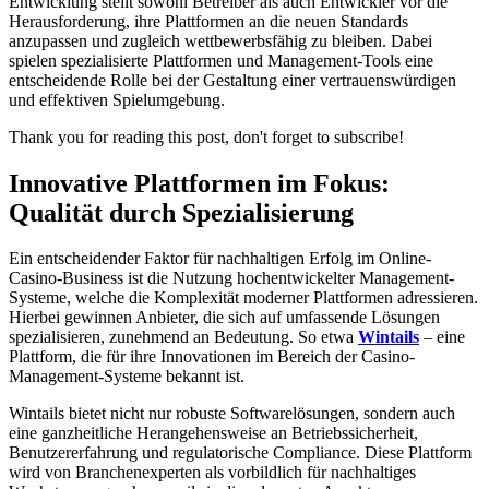
Entwicklung stellt sowohl Betreiber als auch Entwickler vor die
Herausforderung, ihre Plattformen an die neuen Standards
anzupassen und zugleich wettbewerbsfähig zu bleiben. Dabei
spielen spezialisierte Plattformen und Management-Tools eine
entscheidende Rolle bei der Gestaltung einer vertrauenswürdigen
und effektiven Spielumgebung.
Thank you for reading this post, don't forget to subscribe!
Innovative Plattformen im Fokus:
Qualität durch Spezialisierung
Ein entscheidender Faktor für nachhaltigen Erfolg im Online-
Casino-Business ist die Nutzung hochentwickelter Management-
Systeme, welche die Komplexität moderner Plattformen adressieren.
Hierbei gewinnen Anbieter, die sich auf umfassende Lösungen
spezialisieren, zunehmend an Bedeutung. So etwa
Wintails
– eine
Plattform, die für ihre Innovationen im Bereich der Casino-
Management-Systeme bekannt ist.
Wintails bietet nicht nur robuste Softwarelösungen, sondern auch
eine ganzheitliche Herangehensweise an Betriebssicherheit,
Benutzererfahrung und regulatorische Compliance. Diese Plattform
wird von Branchenexperten als vorbildlich für nachhaltiges