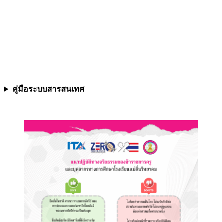
คู่มือระบบสารสนเทศ