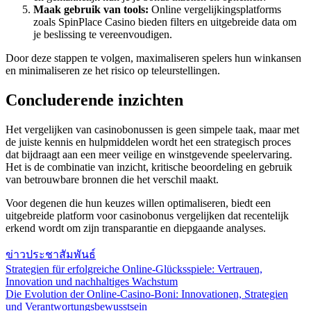
Maak gebruik van tools:
Online vergelijkingsplatforms
zoals SpinPlace Casino bieden filters en uitgebreide data om
je beslissing te vereenvoudigen.
Door deze stappen te volgen, maximaliseren spelers hun winkansen
en minimaliseren ze het risico op teleurstellingen.
Concluderende inzichten
Het vergelijken van casinobonussen is geen simpele taak, maar met
de juiste kennis en hulpmiddelen wordt het een strategisch proces
dat bijdraagt aan een meer veilige en winstgevende speelervaring.
Het is de combinatie van inzicht, kritische beoordeling en gebruik
van betrouwbare bronnen die het verschil maakt.
Voor degenen die hun keuzes willen optimaliseren, biedt een
uitgebreide platform voor casinobonus vergelijken dat recentelijk
erkend wordt om zijn transparantie en diepgaande analyses.
ข่าวประชาสัมพันธ์
Strategien für erfolgreiche Online-Glücksspiele: Vertrauen,
แนะแนว
Innovation und nachhaltiges Wachstum
Die Evolution der Online-Casino-Boni: Innovationen, Strategien
เรื่อง
und Verantwortungsbewusstsein