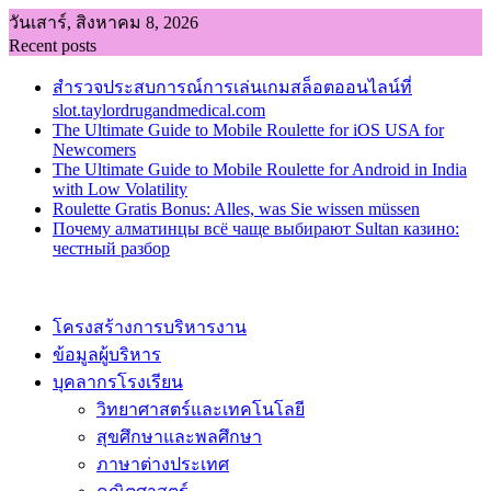
Skip
วันเสาร์, สิงหาคม 8, 2026
to
Recent posts
content
สำรวจประสบการณ์การเล่นเกมสล็อตออนไลน์ที่
slot.taylordrugandmedical.com
The Ultimate Guide to Mobile Roulette for iOS USA for
Newcomers
The Ultimate Guide to Mobile Roulette for Android in India
with Low Volatility
Roulette Gratis Bonus: Alles, was Sie wissen müssen
Почему алматинцы всё чаще выбирают Sultan казино:
честный разбор
โครงสร้างการบริหารงาน
ข้อมูลผู้บริหาร
บุคลากรโรงเรียน
วิทยาศาสตร์และเทคโนโลยี
สุขศึกษาและพลศึกษา
ภาษาต่างประเทศ