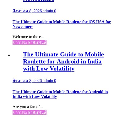
สิงหาคม 8, 2026
admin
0
The Ultimate Guide to Mobile Roulette for iOS USA for
Newcomers
Welcome to the e...
ข่าวประชาสัมพันธ์
The Ultimate Guide to Mobile
Roulette for Android in India
with Low Volatility
สิงหาคม 8, 2026
admin
0
The Ultimate Guide to Mobile Roulette for Android in
India with Low Volatility
Are you a fan of...
ข่าวประชาสัมพันธ์