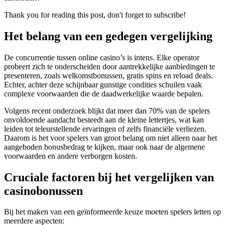
Thank you for reading this post, don't forget to subscribe!
Het belang van een gedegen vergelijking
De concurrentie tussen online casino’s is intens. Elke operator
probeert zich te onderscheiden door aantrekkelijke aanbiedingen te
presenteren, zoals welkomstbonussen, gratis spins en reload deals.
Echter, achter deze schijnbaar gunstige condities schuilen vaak
complexe voorwaarden die de daadwerkelijke waarde bepalen.
Volgens recent onderzoek blijkt dat meer dan 70% van de spelers
onvoldoende aandacht besteedt aan de kleine lettertjes, wat kan
leiden tot teleurstellende ervaringen of zelfs financiële verliezen.
Daarom is het voor spelers van groot belang om niet alleen naar het
aangeboden bonusbedrag te kijken, maar ook naar de algemene
voorwaarden en andere verborgen kosten.
Cruciale factoren bij het vergelijken van
casinobonussen
Bij het maken van een geïnformeerde keuze moeten spelers letten op
meerdere aspecten: