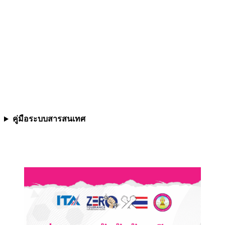
คู่มือระบบสารสนเทศ