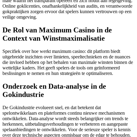
mate waarin het transparant opereert en zich houdt aan regelgeving.
Online goklicenties, onafhankelijkheid van audits, en verantwoorde
gokpraktijken zorgen ervoor dat spelers kunnen vertrouwen op een
veilige omgeving.
De Rol van Maximum Casino in de
Context van Winstmaximalisatie
Specifiek over hoe werkt maximum casino: dit platform biedt
uitgebreide inzichten over limieten, speeltechnieken en de nuances
die invloed hebben op het behalen van maximale winsten binnen de
wettelijke kaders. Het geeft spelers de tools om geïnformeerd
beslissingen te nemen en hun strategieën te optimaliseren.
Onderzoek en Data-analyse in de
Gokindustrie
De Gokindustrie evolueert snel, en dat betekent dat
spelontwikkelaars en plateformes continu nieuwe mechanismen
ontwikkelen. Data-analyse wordt steeds belangrijker om trends te
herkennen, uitbetalingsverhoudingen te verbeteren en aangepaste
spelaanbiedingen te ontwikkelen. Voor de serieuze speler is kennis
over deze technische aspecten onmisbaar om de edge te behouden.