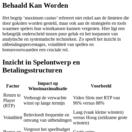
Behaald Kan Worden
Het begrip ‘maximum casino’ refereert niet enkel aan de limieten die
door goksites worden gesteld, maar ook aan de strategieën en tools
waarmee spelers hun winstkansen kunnen vergroten. Hier ligt een
belangrijk onderscheid tussen puur geluk en het toepassen van
analytische en systematische technieken. Zo speelt het inzicht in
uitbetalingspercentages, volatiliteit van spellen en
bonusvoorwaarden een cruciale rol.
Inzicht in Spelontwerp en
Betalingsstructuren
Impact op
Factor
Voorbeeld
Winstmaximalisatie
Return to
Verhoogt de verwachte
Video Slots met RTP van
Player
winst op lange termijn
96% versus 88%
(RTP)
Laag (vaak kleine winsten)
Beïnvloedt frequentie en
Volatiliteit
versus Hoog (zeldzame grote
omvang van uitbetalingen
winsten)
Vergroot het speelbudget
Bonus en
Gratis spins,