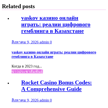
Related posts
vaskov казино онлайн
играть: реалии цифрового
гемблинга в Казахстане
สิงหาคม 9, 2026
admin
0
vaskov казино онлайн играть: реалии цифрового
гемблинга в Казахстане
Когда в 2023 год...
ข่าวประชาสัมพันธ์
Rocket Casino Bonus Codes:
A Comprehensive Guide
สิงหาคม 9, 2026
admin
0