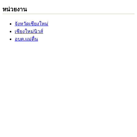
หน่วยงาน
จังหวัดเชียงใหม่
เชียงใหม่นิวส์
อบต.แม่ตื่น