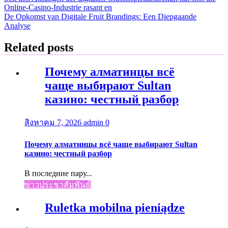
แนะแนว
Online-Casino-Industrie rasant en
De Opkomst van Digitale Fruit Brandings: Een Diepgaande
เรื่อง
Analyse
Related posts
Почему алматинцы всё
чаще выбирают Sultan
казино: честный разбор
สิงหาคม 7, 2026
admin
0
Почему алматинцы всё чаще выбирают Sultan
казино: честный разбор
В последние пару...
ข่าวประชาสัมพันธ์
Ruletka mobilna pieniądze