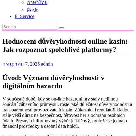
ภาษาไทย
ศิลปะ
E–Service
Hodnocení důvěryhodnosti online kasin:
Jak rozpoznat spolehlivé platformy?
กรกฎาคม 7, 2025
admin
Úvod: Význam důvěryhodnosti v
digitálním hazardu
V současné době, kdy se on-line hazardní hry staly nedílnou
součástí zábavního průmyslu, roste také důležitost důvěryhodnosti a
transparentnosti provozovatelů kasin. Zákazníci i regulátoři kladou
stále větší důraz na bezpečnost, férovost her a ochranu osobních
údajů. Přesný a informovaný výběr je klíčový, protože se jedná o
finanční prostředky a osobní data hráčů.