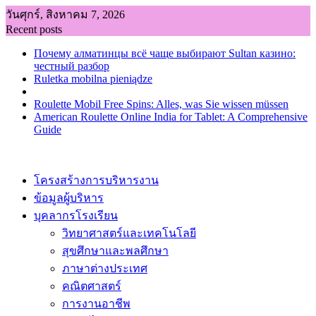
Skip
วันศุกร์, สิงหาคม 7, 2026
to
Recent posts
content
Почему алматинцы всё чаще выбирают Sultan казино:
честный разбор
Ruletka mobilna pieniądze
Roulette Mobil Free Spins: Alles, was Sie wissen müssen
American Roulette Online India for Tablet: A Comprehensive
Guide
โครงสร้างการบริหารงาน
ข้อมูลผู้บริหาร
บุคลากรโรงเรียน
วิทยาศาสตร์และเทคโนโลยี
สุขศึกษาและพลศึกษา
ภาษาต่างประเทศ
คณิตศาสตร์
การงานอาชีพ