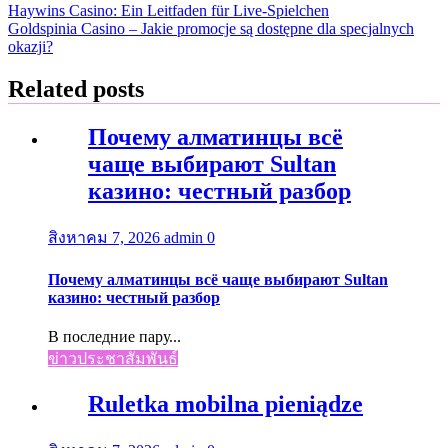
Haywins Casino: Ein Leitfaden für Live-Spielchen
แนะแนว
Goldspinia Casino – Jakie promocje są dostępne dla specjalnych
okazji?
เรื่อง
Related posts
Почему алматинцы всё
чаще выбирают Sultan
казино: честный разбор
สิงหาคม 7, 2026
admin
0
Почему алматинцы всё чаще выбирают Sultan
казино: честный разбор
В последние пару...
ข่าวประชาสัมพันธ์
Ruletka mobilna pieniądze