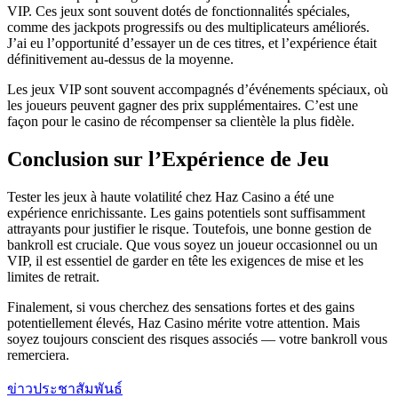
VIP. Ces jeux sont souvent dotés de fonctionnalités spéciales,
comme des jackpots progressifs ou des multiplicateurs améliorés.
J’ai eu l’opportunité d’essayer un de ces titres, et l’expérience était
définitivement au-dessus de la moyenne.
Les jeux VIP sont souvent accompagnés d’événements spéciaux, où
les joueurs peuvent gagner des prix supplémentaires. C’est une
façon pour le casino de récompenser sa clientèle la plus fidèle.
Conclusion sur l’Expérience de Jeu
Tester les jeux à haute volatilité chez Haz Casino a été une
expérience enrichissante. Les gains potentiels sont suffisamment
attrayants pour justifier le risque. Toutefois, une bonne gestion de
bankroll est cruciale. Que vous soyez un joueur occasionnel ou un
VIP, il est essentiel de garder en tête les exigences de mise et les
limites de retrait.
Finalement, si vous cherchez des sensations fortes et des gains
potentiellement élevés, Haz Casino mérite votre attention. Mais
soyez toujours conscient des risques associés — votre bankroll vous
remerciera.
ข่าวประชาสัมพันธ์