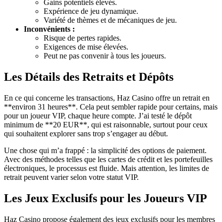
Gains potentiels élevés.
Expérience de jeu dynamique.
Variété de thèmes et de mécaniques de jeu.
Inconvénients :
Risque de pertes rapides.
Exigences de mise élevées.
Peut ne pas convenir à tous les joueurs.
Les Détails des Retraits et Dépôts
En ce qui concerne les transactions, Haz Casino offre un retrait en
**environ 31 heures**. Cela peut sembler rapide pour certains, mais
pour un joueur VIP, chaque heure compte. J’ai testé le dépôt
minimum de **20 EUR**, qui est raisonnable, surtout pour ceux
qui souhaitent explorer sans trop s’engager au début.
Une chose qui m’a frappé : la simplicité des options de paiement.
Avec des méthodes telles que les cartes de crédit et les portefeuilles
électroniques, le processus est fluide. Mais attention, les limites de
retrait peuvent varier selon votre statut VIP.
Les Jeux Exclusifs pour les Joueurs VIP
Haz Casino propose également des jeux exclusifs pour les membres