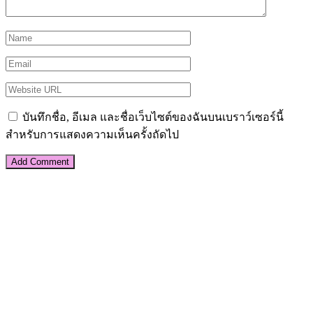
บันทึกชื่อ, อีเมล และชื่อเว็บไซต์ของฉันบนเบราว์เซอร์นี้
สำหรับการแสดงความเห็นครั้งถัดไป