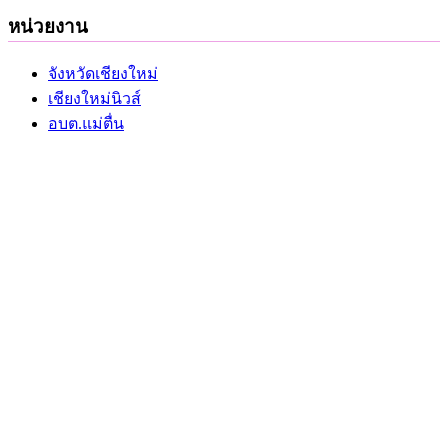
หน่วยงาน
จังหวัดเชียงใหม่
เชียงใหม่นิวส์
อบต.แม่ตื่น