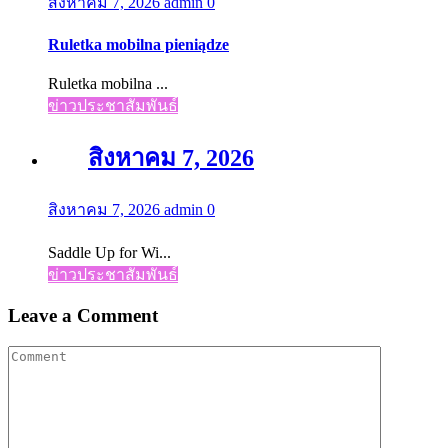
สิงหาคม 7, 2026
admin
0
Ruletka mobilna pieniądze
Ruletka mobilna ...
ข่าวประชาสัมพันธ์
สิงหาคม 7, 2026
สิงหาคม 7, 2026
admin
0
Saddle Up for Wi...
ข่าวประชาสัมพันธ์
Leave a Comment