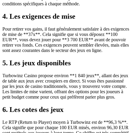
conditions spécifiques à chaque méthode.
4. Les exigences de mise
Pour retirer vos gains, il faut généralement satisfaire à des exigences
de mise de **37x**. Cela signifie que si vous déposez **100
EUR**, vous devez jouer pour **3 700 EUR** avant de pouvoir
retirer vos fonds. Ces exigences peuvent sembler élevées, mais elles
sont assez courantes dans le secteur des jeux en ligne.
5. Les jeux disponibles
Turbowinz Casino propose environ **1 840 jeux**, allant des jeux
de table aux jeux avec croupiers en direct. Si vous êtes passionné
par les jeux de casino traditionnels, vous y trouverez votre compte.
Les limites de mise varient, offrant des options pour les joueurs à
petit budget comme pour ceux qui préfèrent parier plus gros.
6. Les cotes des jeux
Le RTP (Return to Player) moyen à Turbowinz est de **96,3 %**.
Cela signifie que pour chaque 100 EUR misés, environ 96,30 EUR
sont restitués aux joueurs à long terme. Ce chiffre est très compétitif