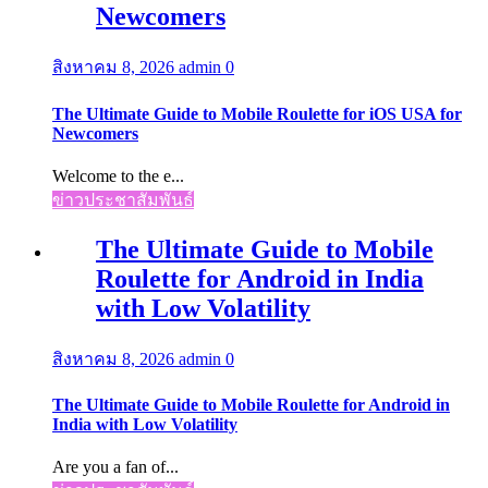
Newcomers
สิงหาคม 8, 2026
admin
0
The Ultimate Guide to Mobile Roulette for iOS USA for
Newcomers
Welcome to the e...
ข่าวประชาสัมพันธ์
The Ultimate Guide to Mobile
Roulette for Android in India
with Low Volatility
สิงหาคม 8, 2026
admin
0
The Ultimate Guide to Mobile Roulette for Android in
India with Low Volatility
Are you a fan of...