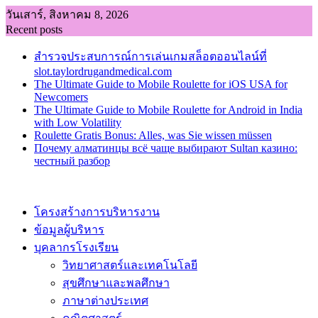
Skip
วันเสาร์, สิงหาคม 8, 2026
to
Recent posts
content
สำรวจประสบการณ์การเล่นเกมสล็อตออนไลน์ที่
slot.taylordrugandmedical.com
The Ultimate Guide to Mobile Roulette for iOS USA for
Newcomers
The Ultimate Guide to Mobile Roulette for Android in India
with Low Volatility
Roulette Gratis Bonus: Alles, was Sie wissen müssen
Почему алматинцы всё чаще выбирают Sultan казино:
честный разбор
โครงสร้างการบริหารงาน
ข้อมูลผู้บริหาร
บุคลากรโรงเรียน
วิทยาศาสตร์และเทคโนโลยี
สุขศึกษาและพลศึกษา
ภาษาต่างประเทศ