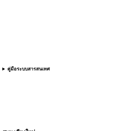
คู่มือระบบสารสนเทศ