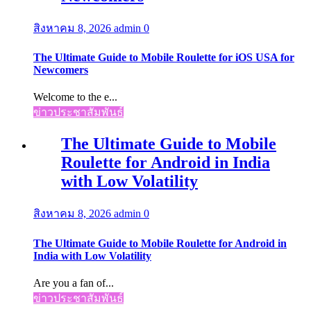
สิงหาคม 8, 2026
admin
0
The Ultimate Guide to Mobile Roulette for iOS USA for
Newcomers
Welcome to the e...
ข่าวประชาสัมพันธ์
The Ultimate Guide to Mobile
Roulette for Android in India
with Low Volatility
สิงหาคม 8, 2026
admin
0
The Ultimate Guide to Mobile Roulette for Android in
India with Low Volatility
Are you a fan of...
ข่าวประชาสัมพันธ์