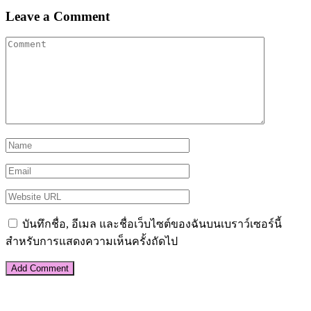
Leave a Comment
บันทึกชื่อ, อีเมล และชื่อเว็บไซต์ของฉันบนเบราว์เซอร์นี้
สำหรับการแสดงความเห็นครั้งถัดไป