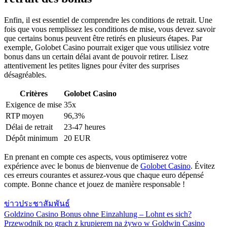
Enfin, il est essentiel de comprendre les conditions de retrait. Une
fois que vous remplissez les conditions de mise, vous devez savoir
que certains bonus peuvent être retirés en plusieurs étapes. Par
exemple, Golobet Casino pourrait exiger que vous utilisiez votre
bonus dans un certain délai avant de pouvoir retirer. Lisez
attentivement les petites lignes pour éviter des surprises
désagréables.
Critères
Golobet Casino
Exigence de mise
35x
RTP moyen
96,3%
Délai de retrait
23-47 heures
Dépôt minimum
20 EUR
En prenant en compte ces aspects, vous optimiserez votre
expérience avec le bonus de bienvenue de
Golobet Casino
. Évitez
ces erreurs courantes et assurez-vous que chaque euro dépensé
compte. Bonne chance et jouez de manière responsable !
ข่าวประชาสัมพันธ์
Goldzino Casino Bonus ohne Einzahlung – Lohnt es sich?
แนะแนว
Przewodnik po grach z krupierem na żywo w Goldwin Casino