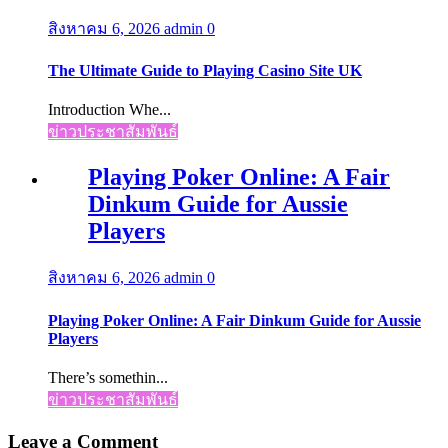
สิงหาคม 6, 2026
admin
0
The Ultimate Guide to Playing Casino Site UK
Introduction Whe...
ข่าวประชาสัมพันธ์
Playing Poker Online: A Fair
Dinkum Guide for Aussie
Players
สิงหาคม 6, 2026
admin
0
Playing Poker Online: A Fair Dinkum Guide for Aussie
Players
There’s somethin...
ข่าวประชาสัมพันธ์
Leave a Comment