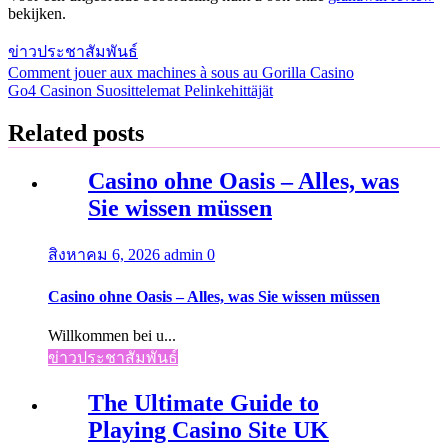
bekijken.
ข่าวประชาสัมพันธ์
Comment jouer aux machines à sous au Gorilla Casino
แนะแนว
Go4 Casinon Suosittelemat Pelinkehittäjät
เรื่อง
Related posts
Casino ohne Oasis – Alles, was
Sie wissen müssen
สิงหาคม 6, 2026
admin
0
Casino ohne Oasis – Alles, was Sie wissen müssen
Willkommen bei u...
ข่าวประชาสัมพันธ์
The Ultimate Guide to
Playing Casino Site UK