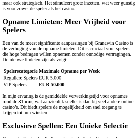
maar ook strategisch. Het stimuleert grote inzetten, wat weer gunstig
is voor zowel de speler als het casino.
Opname Limieten: Meer Vrijheid voor
Spelers
Een van de meest significante aanpassingen bij Granawin Casino is
de verhoging van de opname limieten. Dit is cruciaal voor spelers
die hoge bedragen willen opnemen zonder onnodige vertragingen.
De nieuwe limieten zijn als volgt:
Spelerscategorie
Maximale Opname per Week
Reguliere Spelers
EUR 5.000
VIP Spelers
EUR 50.000
In mijn ervaring is de gemiddelde verwerkingstijd voor opnames
rond de
31 uur
, wat aanzienlijk sneller is dan bij veel andere online
casino’s. Dit biedt spelers de mogelijkheid om snel toegang te
krijgen tot hun winsten.
Exclusieve Spellen: Een Unieke Selectie