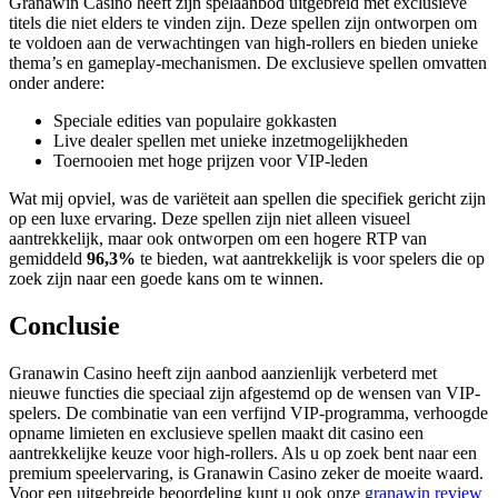
Granawin Casino heeft zijn spelaanbod uitgebreid met exclusieve
titels die niet elders te vinden zijn. Deze spellen zijn ontworpen om
te voldoen aan de verwachtingen van high-rollers en bieden unieke
thema’s en gameplay-mechanismen. De exclusieve spellen omvatten
onder andere:
Speciale edities van populaire gokkasten
Live dealer spellen met unieke inzetmogelijkheden
Toernooien met hoge prijzen voor VIP-leden
Wat mij opviel, was de variëteit aan spellen die specifiek gericht zijn
op een luxe ervaring. Deze spellen zijn niet alleen visueel
aantrekkelijk, maar ook ontworpen om een hogere RTP van
gemiddeld
96,3%
te bieden, wat aantrekkelijk is voor spelers die op
zoek zijn naar een goede kans om te winnen.
Conclusie
Granawin Casino heeft zijn aanbod aanzienlijk verbeterd met
nieuwe functies die speciaal zijn afgestemd op de wensen van VIP-
spelers. De combinatie van een verfijnd VIP-programma, verhoogde
opname limieten en exclusieve spellen maakt dit casino een
aantrekkelijke keuze voor high-rollers. Als u op zoek bent naar een
premium speelervaring, is Granawin Casino zeker de moeite waard.
Voor een uitgebreide beoordeling kunt u ook onze
granawin review