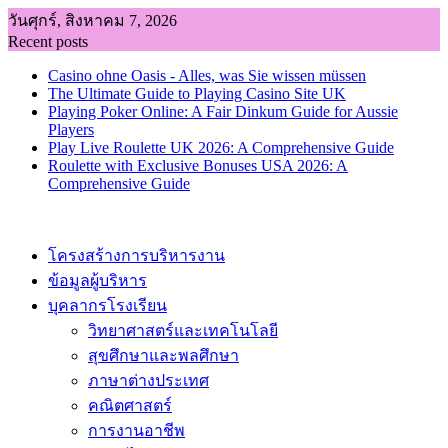
Skip
วันศุกร์, สิงหาคม 7, 2026
to
Recent posts
content
Casino ohne Oasis - Alles, was Sie wissen müssen
The Ultimate Guide to Playing Casino Site UK
Playing Poker Online: A Fair Dinkum Guide for Aussie
Players
Play Live Roulette UK 2026: A Comprehensive Guide
Roulette with Exclusive Bonuses USA 2026: A
Comprehensive Guide
โครงสร้างการบริหารงาน
ข้อมูลผู้บริหาร
บุคลากรโรงเรียน
วิทยาศาสตร์และเทคโนโลยี
สุขศึกษาและพลศึกษา
ภาษาต่างประเทศ
คณิตศาสตร์
การงานอาชีพ