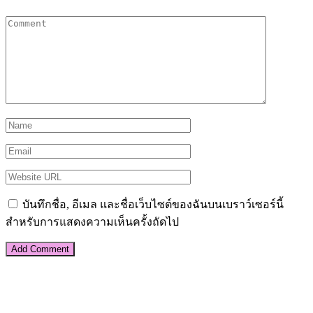
บันทึกชื่อ, อีเมล และชื่อเว็บไซต์ของฉันบนเบราว์เซอร์นี้
สำหรับการแสดงความเห็นครั้งถัดไป