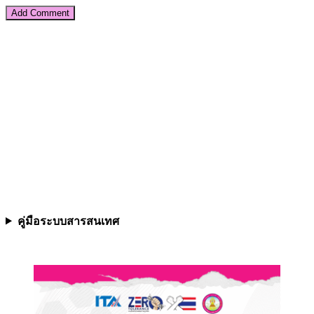
คู่มือระบบสารสนเทศ