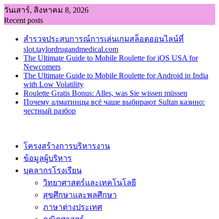
Skip
วันเสาร์, สิงหาคม 8, 2026
to
Recent posts
content
สำรวจประสบการณ์การเล่นเกมสล็อตออนไลน์ที่
slot.taylordrugandmedical.com
The Ultimate Guide to Mobile Roulette for iOS USA for
Newcomers
The Ultimate Guide to Mobile Roulette for Android in India
with Low Volatility
Roulette Gratis Bonus: Alles, was Sie wissen müssen
Почему алматинцы всё чаще выбирают Sultan казино:
честный разбор
โครงสร้างการบริหารงาน
ข้อมูลผู้บริหาร
บุคลากรโรงเรียน
วิทยาศาสตร์และเทคโนโลยี
สุขศึกษาและพลศึกษา
ภาษาต่างประเทศ