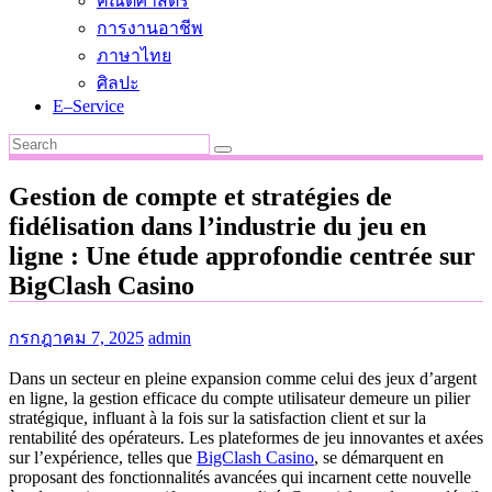
คณิตศาสตร์
การงานอาชีพ
ภาษาไทย
ศิลปะ
E–Service
Gestion de compte et stratégies de
fidélisation dans l’industrie du jeu en
ligne : Une étude approfondie centrée sur
BigClash Casino
กรกฎาคม 7, 2025
admin
Dans un secteur en pleine expansion comme celui des jeux d’argent
en ligne, la gestion efficace du compte utilisateur demeure un pilier
stratégique, influant à la fois sur la satisfaction client et sur la
rentabilité des opérateurs. Les plateformes de jeu innovantes et axées
sur l’expérience, telles que
BigClash Casino
, se démarquent en
proposant des fonctionnalités avancées qui incarnent cette nouvelle