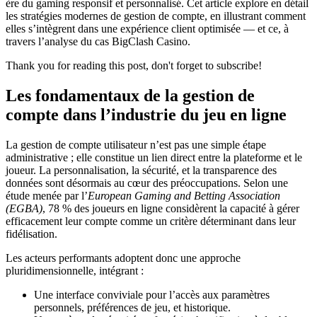
ère du gaming responsif et personnalisé. Cet article explore en détail
les stratégies modernes de gestion de compte, en illustrant comment
elles s’intègrent dans une expérience client optimisée — et ce, à
travers l’analyse du cas BigClash Casino.
Thank you for reading this post, don't forget to subscribe!
Les fondamentaux de la gestion de
compte dans l’industrie du jeu en ligne
La gestion de compte utilisateur n’est pas une simple étape
administrative ; elle constitue un lien direct entre la plateforme et le
joueur. La personnalisation, la sécurité, et la transparence des
données sont désormais au cœur des préoccupations. Selon une
étude menée par l’
European Gaming and Betting Association
(EGBA)
, 78 % des joueurs en ligne considèrent la capacité à gérer
efficacement leur compte comme un critère déterminant dans leur
fidélisation.
Les acteurs performants adoptent donc une approche
pluridimensionnelle, intégrant :
Une interface conviviale pour l’accès aux paramètres
personnels, préférences de jeu, et historique.