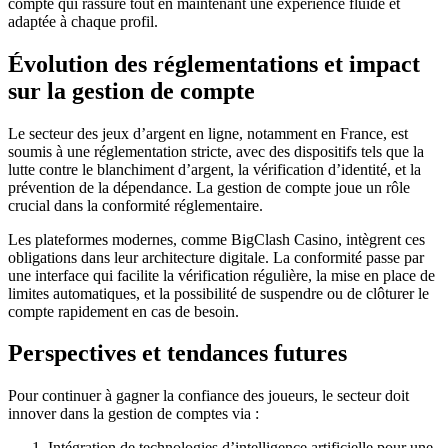
compte qui rassure tout en maintenant une expérience fluide et
adaptée à chaque profil.
Évolution des réglementations et impact
sur la gestion de compte
Le secteur des jeux d’argent en ligne, notamment en France, est
soumis à une réglementation stricte, avec des dispositifs tels que la
lutte contre le blanchiment d’argent, la vérification d’identité, et la
prévention de la dépendance. La gestion de compte joue un rôle
crucial dans la conformité réglementaire.
Les plateformes modernes, comme BigClash Casino, intègrent ces
obligations dans leur architecture digitale. La conformité passe par
une interface qui facilite la vérification régulière, la mise en place de
limites automatiques, et la possibilité de suspendre ou de clôturer le
compte rapidement en cas de besoin.
Perspectives et tendances futures
Pour continuer à gagner la confiance des joueurs, le secteur doit
innover dans la gestion de comptes via :
Intégration de technologies d’intelligence artificielle pour une