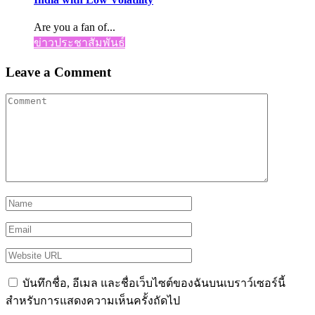
Are you a fan of...
ข่าวประชาสัมพันธ์
Leave a Comment
บันทึกชื่อ, อีเมล และชื่อเว็บไซต์ของฉันบนเบราว์เซอร์นี้
สำหรับการแสดงความเห็นครั้งถัดไป