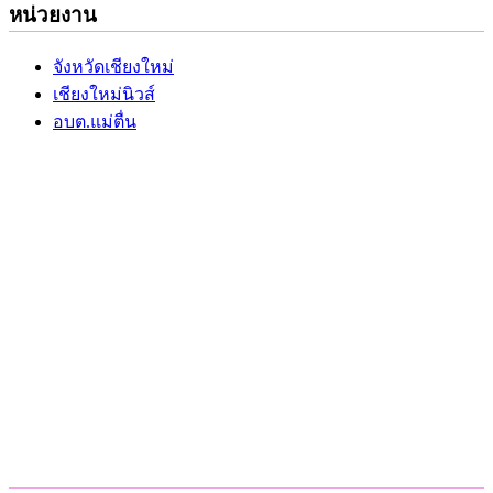
หน่วยงาน
จังหวัดเชียงใหม่
เชียงใหม่นิวส์
อบต.แม่ตื่น