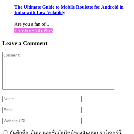
The Ultimate Guide to Mobile Roulette for Android in
India with Low Volatility
Are you a fan of...
ข่าวประชาสัมพันธ์
Leave a Comment
บันทึกชื่อ, อีเมล และชื่อเว็บไซต์ของฉันบนเบราว์เซอร์นี้