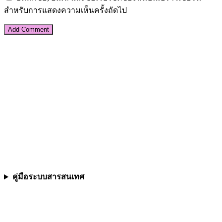
สำหรับการแสดงความเห็นครั้งถัดไป
คู่มือระบบสารสนเทศ