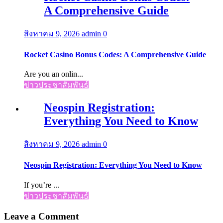
A Comprehensive Guide
สิงหาคม 9, 2026
admin
0
Rocket Casino Bonus Codes: A Comprehensive Guide
Are you an onlin...
ข่าวประชาสัมพันธ์
Neospin Registration:
Everything You Need to Know
สิงหาคม 9, 2026
admin
0
Neospin Registration: Everything You Need to Know
If you’re ...
ข่าวประชาสัมพันธ์
Leave a Comment