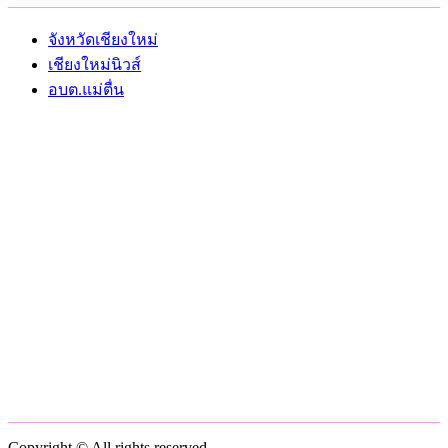
จังหวัดเชียงใหม่
เชียงใหม่นิวส์
อบต.แม่ตื่น
Copyright © All rights reserved