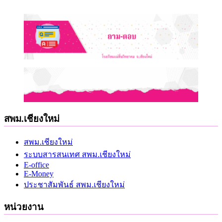
สพม.เชียงใหม่
สพม.เชียงใหม่
ระบบสารสนเทศ สพม.เชียงใหม่
E-office
E-Money
ประชาสัมพันธ์ สพม.เชียงใหม่
หน่วยงาน