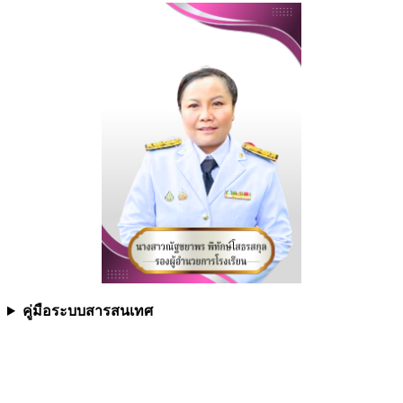
คู่มือระบบสารสนเทศ