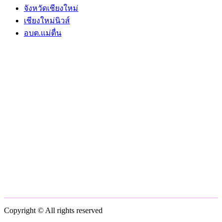
จังหวัดเชียงใหม่
เชียงใหม่นิวส์
อบต.แม่ตื่น
Copyright © All rights reserved