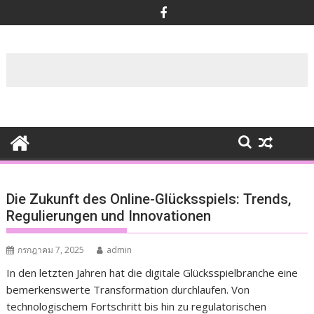
Skip
to
content
Die Zukunft des Online-Glücksspiels: Trends,
Regulierungen und Innovationen
กรกฎาคม 7, 2025
admin
In den letzten Jahren hat die digitale Glücksspielbranche eine
bemerkenswerte Transformation durchlaufen. Von
technologischem Fortschritt bis hin zu regulatorischen