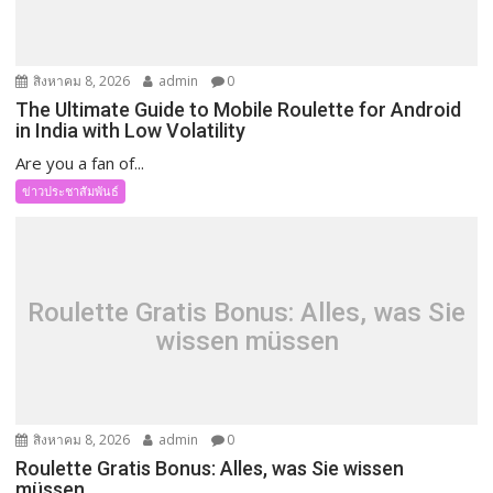
สิงหาคม 8, 2026
admin
0
The Ultimate Guide to Mobile Roulette for Android
in India with Low Volatility
Are you a fan of...
ข่าวประชาสัมพันธ์
Roulette Gratis Bonus: Alles, was Sie
wissen müssen
สิงหาคม 8, 2026
admin
0
Roulette Gratis Bonus: Alles, was Sie wissen
müssen