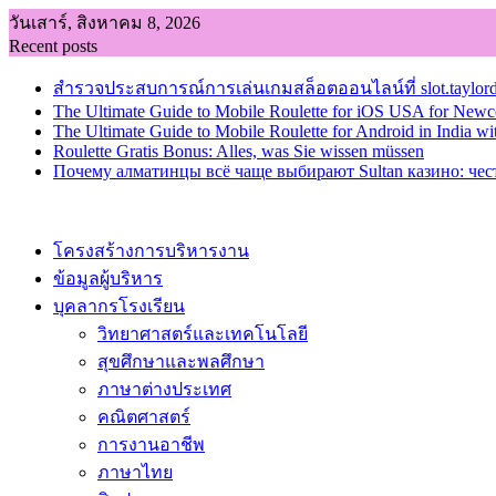
Skip
วันเสาร์, สิงหาคม 8, 2026
to
Recent posts
content
สำรวจประสบการณ์การเล่นเกมสล็อตออนไลน์ที่ slot.taylord
The Ultimate Guide to Mobile Roulette for iOS USA for New
The Ultimate Guide to Mobile Roulette for Android in India wi
Roulette Gratis Bonus: Alles, was Sie wissen müssen
Почему алматинцы всё чаще выбирают Sultan казино: чес
โครงสร้างการบริหารงาน
ข้อมูลผู้บริหาร
บุคลากรโรงเรียน
วิทยาศาสตร์และเทคโนโลยี
สุขศึกษาและพลศึกษา
ภาษาต่างประเทศ
คณิตศาสตร์
การงานอาชีพ
ภาษาไทย