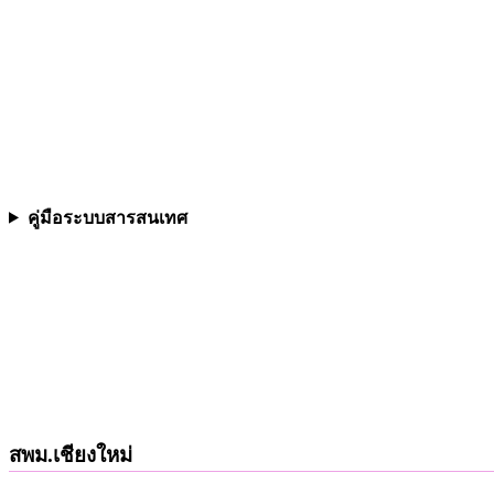
คู่มือระบบสารสนเทศ
สพม.เชียงใหม่