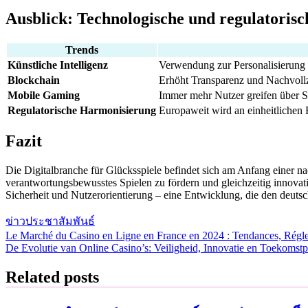
Ausblick: Technologische und regulatoris
Trends
Künstliche Intelligenz
Verwendung zur Personalisierung 
Blockchain
Erhöht Transparenz und Nachvollz
Mobile Gaming
Immer mehr Nutzer greifen über S
Regulatorische Harmonisierung
Europaweit wird an einheitlichen 
Fazit
Die Digitalbranche für Glücksspiele befindet sich am Anfang einer nac
verantwortungsbewusstes Spielen zu fördern und gleichzeitig innovativ
Sicherheit und Nutzerorientierung – eine Entwicklung, die den deuts
ข่าวประชาสัมพันธ์
Le Marché du Casino en Ligne en France en 2024 : Tendances, Régle
แนะแนว
De Evolutie van Online Casino’s: Veiligheid, Innovatie en Toekomstp
เรื่อง
Related posts