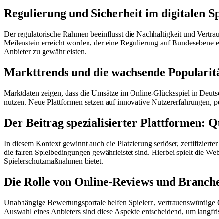
Regulierung und Sicherheit im digitalen S
Der regulatorische Rahmen beeinflusst die Nachhaltigkeit und Vertrau
Meilenstein erreicht worden, der eine Regulierung auf Bundesebene e
Anbieter zu gewährleisten.
Markttrends und die wachsende Popularitä
Marktdaten zeigen, dass die Umsätze im Online-Glücksspiel in Deutsc
nutzen. Neue Plattformen setzen auf innovative Nutzererfahrungen, p
Der Beitrag spezialisierter Plattformen: Q
In diesem Kontext gewinnt auch die Platzierung seriöser, zertifizierte
die fairen Spielbedingungen gewährleistet sind. Hierbei spielt die We
Spielerschutzmaßnahmen bietet.
Die Rolle von Online-Reviews und Branch
Unabhängige Bewertungsportale helfen Spielern, vertrauenswürdige 
Auswahl eines Anbieters sind diese Aspekte entscheidend, um langfrist