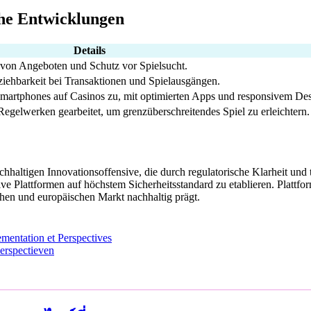
che Entwicklungen
Details
von Angeboten und Schutz vor Spielsucht.
iehbarkeit bei Transaktionen und Spielausgängen.
martphones auf Casinos zu, mit optimierten Apps und responsivem Des
Regelwerken gearbeitet, um grenzüberschreitendes Spiel zu erleichtern.
hhaltigen Innovationsoffensive, die durch regulatorische Klarheit und 
e Plattformen auf höchstem Sicherheitsstandard zu etablieren. Plattfor
chen und europäischen Markt nachhaltig prägt.
mentation et Perspectives
erspectieven