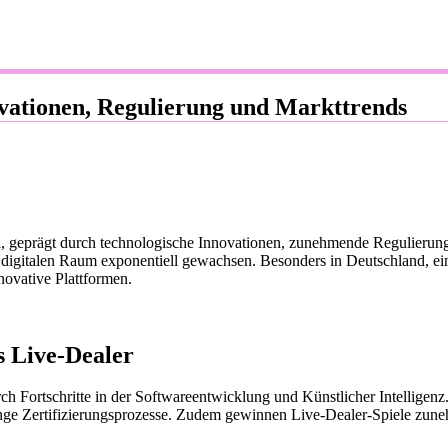
ovationen, Regulierung und Markttrends
el, geprägt durch technologische Innovationen, zunehmende Regulierun
im digitalen Raum exponentiell gewachsen. Besonders in Deutschland, 
ovative Plattformen.
s Live-Dealer
rch Fortschritte in der Softwareentwicklung und Künstlicher Intelligenz
renge Zertifizierungsprozesse. Zudem gewinnen Live-Dealer-Spiele zuneh