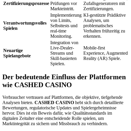
Zertifizierungsprozesse
Prüfungen vor
Zufallsgeneratoren mit
Markteintritt.
Zertifizierungen.
Implementierung
KI-gestützte Prädiktive
von Limits,
Analysen, um
Verantwortungsvolles
Selbsttests und
problematisches
Spielen
real-time
Verhalten frühzeitig zu
Monitoring.
erkennen.
Integration von
Live-Dealer-
Mobile-first
Neuartige
Streams und
Experience, Augmented
Spielangebote
Skill-basierten
Reality (AR) Spiele.
Spielen.
Der bedeutende Einfluss der Plattformen
wie CASHED CASINO
Verbraucher vertrauen auf Plattformen, die objektive, tiefgehende
Analysen bieten.
CASHED CASINO
hebt sich durch detaillierte
Bewertungen, regulatorische Updates und Spielergeheimnisse
hervor. Dies ist ein Beweis dafür, wie Qualitätsstandards im
digitalen Zeitalter eine entscheidende Rolle spielen, um
Marktintegrität zu sichern und Missbrauch zu verhindern.