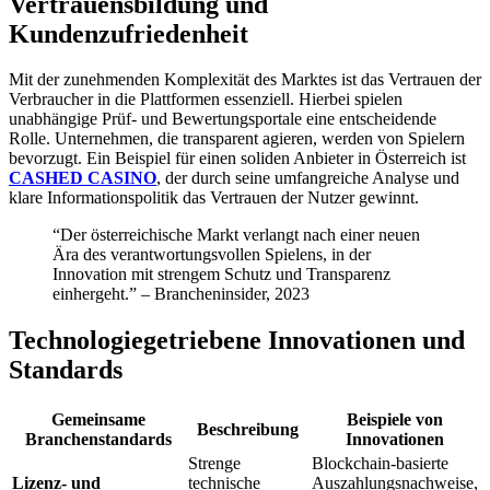
Vertrauensbildung und
Kundenzufriedenheit
Mit der zunehmenden Komplexität des Marktes ist das Vertrauen der
Verbraucher in die Plattformen essenziell. Hierbei spielen
unabhängige Prüf- und Bewertungsportale eine entscheidende
Rolle. Unternehmen, die transparent agieren, werden von Spielern
bevorzugt. Ein Beispiel für einen soliden Anbieter in Österreich ist
CASHED CASINO
, der durch seine umfangreiche Analyse und
klare Informationspolitik das Vertrauen der Nutzer gewinnt.
“Der österreichische Markt verlangt nach einer neuen
Ära des verantwortungsvollen Spielens, in der
Innovation mit strengem Schutz und Transparenz
einhergeht.” – Brancheninsider, 2023
Technologiegetriebene Innovationen und
Standards
Gemeinsame
Beispiele von
Beschreibung
Branchenstandards
Innovationen
Strenge
Blockchain-basierte
Lizenz- und
technische
Auszahlungsnachweise,