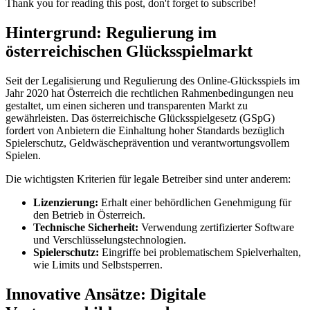
Thank you for reading this post, don't forget to subscribe!
Hintergrund: Regulierung im
österreichischen Glücksspielmarkt
Seit der Legalisierung und Regulierung des Online-Glücksspiels im
Jahr 2020 hat Österreich die rechtlichen Rahmenbedingungen neu
gestaltet, um einen sicheren und transparenten Markt zu
gewährleisten. Das österreichische Glücksspielgesetz (GSpG)
fordert von Anbietern die Einhaltung hoher Standards bezüglich
Spielerschutz, Geldwäscheprävention und verantwortungsvollem
Spielen.
Die wichtigsten Kriterien für legale Betreiber sind unter anderem:
Lizenzierung:
Erhalt einer behördlichen Genehmigung für
den Betrieb in Österreich.
Technische Sicherheit:
Verwendung zertifizierter Software
und Verschlüsselungstechnologien.
Spielerschutz:
Eingriffe bei problematischem Spielverhalten,
wie Limits und Selbstsperren.
Innovative Ansätze: Digitale