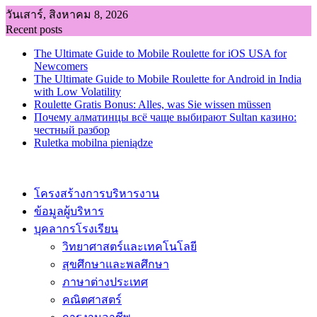
Skip
วันเสาร์, สิงหาคม 8, 2026
to
Recent posts
content
The Ultimate Guide to Mobile Roulette for iOS USA for
Newcomers
The Ultimate Guide to Mobile Roulette for Android in India
with Low Volatility
Roulette Gratis Bonus: Alles, was Sie wissen müssen
Почему алматинцы всё чаще выбирают Sultan казино:
честный разбор
Ruletka mobilna pieniądze
โครงสร้างการบริหารงาน
ข้อมูลผู้บริหาร
บุคลากรโรงเรียน
วิทยาศาสตร์และเทคโนโลยี
สุขศึกษาและพลศึกษา
ภาษาต่างประเทศ
คณิตศาสตร์