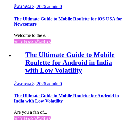
สิงหาคม 8, 2026
admin
0
The Ultimate Guide to Mobile Roulette for iOS USA for
Newcomers
Welcome to the e...
ข่าวประชาสัมพันธ์
The Ultimate Guide to Mobile
Roulette for Android in India
with Low Volatility
สิงหาคม 8, 2026
admin
0
The Ultimate Guide to Mobile Roulette for Android in
India with Low Volatility
Are you a fan of...
ข่าวประชาสัมพันธ์