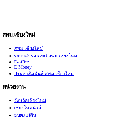
สพม.เชียงใหม่
สพม.เชียงใหม่
ระบบสารสนเทศ สพม.เชียงใหม่
E-office
E-Money
ประชาสัมพันธ์ สพม.เชียงใหม่
หน่วยงาน
จังหวัดเชียงใหม่
เชียงใหม่นิวส์
อบต.แม่ตื่น