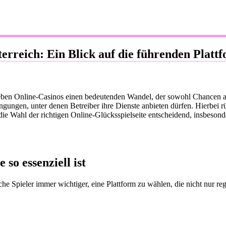
terreich: Ein Blick auf die führenden Platt
eben Online-Casinos einen bedeutenden Wandel, der sowohl Chancen als
ungen, unter denen Betreiber ihre Dienste anbieten dürfen. Hierbei rü
e Wahl der richtigen Online-Glücksspielseite entscheidend, insbesondere
so essenziell ist
chische Spieler immer wichtiger, eine Plattform zu wählen, die nicht nur