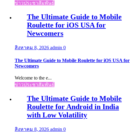
ข่าวประชาสัมพันธ์
The Ultimate Guide to Mobile
Roulette for iOS USA for
Newcomers
สิงหาคม 8, 2026
admin
0
The Ultimate Guide to Mobile Roulette for iOS USA for
Newcomers
Welcome to the e...
ข่าวประชาสัมพันธ์
The Ultimate Guide to Mobile
Roulette for Android in India
with Low Volatility
สิงหาคม 8, 2026
admin
0