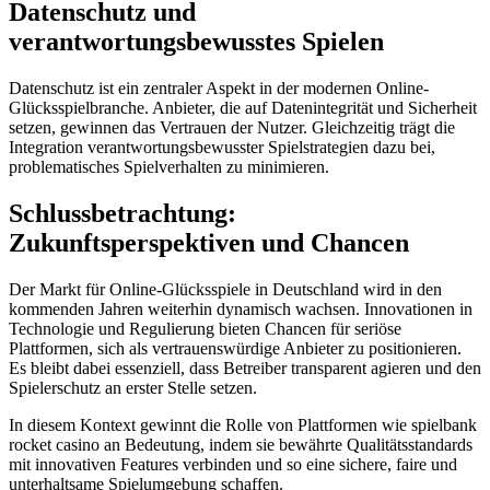
Datenschutz und
verantwortungsbewusstes Spielen
Datenschutz ist ein zentraler Aspekt in der modernen Online-
Glücksspielbranche. Anbieter, die auf Datenintegrität und Sicherheit
setzen, gewinnen das Vertrauen der Nutzer. Gleichzeitig trägt die
Integration verantwortungsbewusster Spielstrategien dazu bei,
problematisches Spielverhalten zu minimieren.
Schlussbetrachtung:
Zukunftsperspektiven und Chancen
Der Markt für Online-Glücksspiele in Deutschland wird in den
kommenden Jahren weiterhin dynamisch wachsen. Innovationen in
Technologie und Regulierung bieten Chancen für seriöse
Plattformen, sich als vertrauenswürdige Anbieter zu positionieren.
Es bleibt dabei essenziell, dass Betreiber transparent agieren und den
Spielerschutz an erster Stelle setzen.
In diesem Kontext gewinnt die Rolle von Plattformen wie spielbank
rocket casino an Bedeutung, indem sie bewährte Qualitätsstandards
mit innovativen Features verbinden und so eine sichere, faire und
unterhaltsame Spielumgebung schaffen.