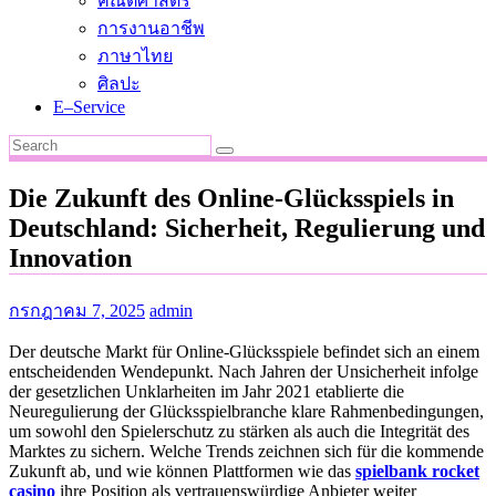
คณิตศาสตร์
การงานอาชีพ
ภาษาไทย
ศิลปะ
E–Service
Die Zukunft des Online-Glücksspiels in
Deutschland: Sicherheit, Regulierung und
Innovation
กรกฎาคม 7, 2025
admin
Der deutsche Markt für Online-Glücksspiele befindet sich an einem
entscheidenden Wendepunkt. Nach Jahren der Unsicherheit infolge
der gesetzlichen Unklarheiten im Jahr 2021 etablierte die
Neuregulierung der Glücksspielbranche klare Rahmenbedingungen,
um sowohl den Spielerschutz zu stärken als auch die Integrität des
Marktes zu sichern. Welche Trends zeichnen sich für die kommende
Zukunft ab, und wie können Plattformen wie das
spielbank rocket
casino
ihre Position als vertrauenswürdige Anbieter weiter