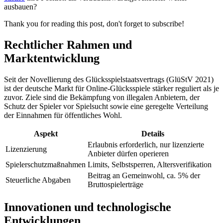
ausbauen?
Thank you for reading this post, don't forget to subscribe!
Rechtlicher Rahmen und
Marktentwicklung
Seit der Novellierung des Glücksspielstaatsvertrags (GlüStV 2021)
ist der deutsche Markt für Online-Glücksspiele stärker reguliert als je
zuvor. Ziele sind die Bekämpfung von illegalen Anbietern, der
Schutz der Spieler vor Spielsucht sowie eine geregelte Verteilung
der Einnahmen für öffentliches Wohl.
Aspekt
Details
Erlaubnis erforderlich, nur lizenzierte
Lizenzierung
Anbieter dürfen operieren
Spielerschutzmaßnahmen
Limits, Selbstsperren, Altersverifikation
Beitrag an Gemeinwohl, ca. 5% der
Steuerliche Abgaben
Bruttospielerträge
Innovationen und technologische
Entwicklungen