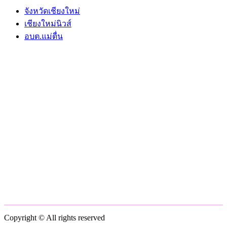
จังหวัดเชียงใหม่
เชียงใหม่นิวส์
อบต.แม่ตื่น
Copyright © All rights reserved