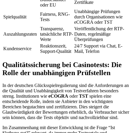
Zertifikate
oder EU
Unabhängige Prüfungen
Fairness, RNG-
Spielqualität
durch Organisationen wie
Tests
eCOGRA oder TST
Transparenz,
Veröffentlichung der RTP-
Auszahlungsraten
tatsächliche RTP-
Daten, regelmäßige
Werte
Überprüfungen
Reaktionszeit,
24/7 Support via Chat, E-
Kundenservice
Support-Qualität
Mail, Telefon
Qualitätssicherung bei Casinotests: Die
Rolle der unabhängigen Prüfstellen
In der deutschen Glücksspielregulierung sind die Anforderungen an
die Qualität und Unabhängigkeit von Testverfahren besonders
streng. Institutionen wie
eCOGRA
oder
TST
spielen eine
entscheidende Rolle, indem sie Anbieter in den wichtigsten
Bereichen begutachten und zertifizieren. Dies steigert die
Glaubwürdigkeit der Bewertungen erheblich, da Verbraucher sicher
sein können, dass die Tests objektiv und nachvollziehbar sind.
Im Zusammenhang mit dieser Entwicklung ist die Frage “Ist
Slothype gut?” relevant, da immer mehr Testportale und