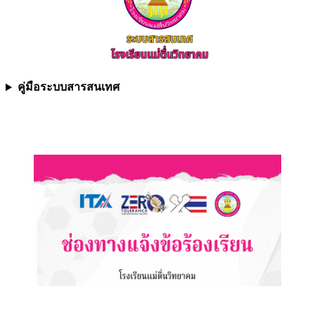
คู่มือระบบสารสนเทศ