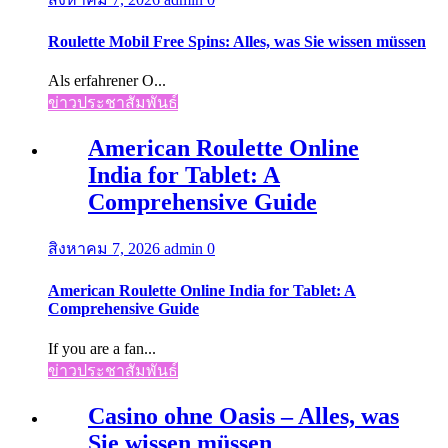
Roulette Mobil Free Spins: Alles, was Sie wissen müssen
Als erfahrener O...
ข่าวประชาสัมพันธ์
American Roulette Online
India for Tablet: A
Comprehensive Guide
สิงหาคม 7, 2026
admin
0
American Roulette Online India for Tablet: A
Comprehensive Guide
If you are a fan...
ข่าวประชาสัมพันธ์
Casino ohne Oasis – Alles, was
Sie wissen müssen