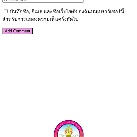
บันทึกชื่อ, อีเมล และชื่อเว็บไซต์ของฉันบนเบราว์เซอร์นี้
สำหรับการแสดงความเห็นครั้งถัดไป