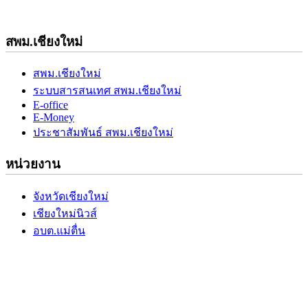
สพม.เชียงใหม่
สพม.เชียงใหม่
ระบบสารสนเทศ สพม.เชียงใหม่
E-office
E-Money
ประชาสัมพันธ์ สพม.เชียงใหม่
หน่วยงาน
จังหวัดเชียงใหม่
เชียงใหม่นิวส์
อบต.แม่ตื่น