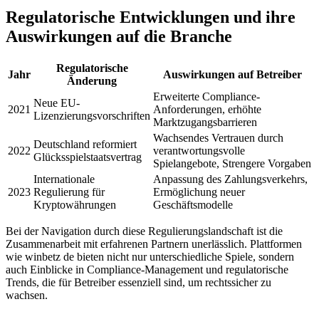
Regulatorische Entwicklungen und ihre
Auswirkungen auf die Branche
Regulatorische
Jahr
Auswirkungen auf Betreiber
Änderung
Erweiterte Compliance-
Neue EU-
2021
Anforderungen, erhöhte
Lizenzierungsvorschriften
Marktzugangsbarrieren
Wachsendes Vertrauen durch
Deutschland reformiert
2022
verantwortungsvolle
Glücksspielstaatsvertrag
Spielangebote, Strengere Vorgaben
Internationale
Anpassung des Zahlungsverkehrs,
2023
Regulierung für
Ermöglichung neuer
Kryptowährungen
Geschäftsmodelle
Bei der Navigation durch diese Regulierungslandschaft ist die
Zusammenarbeit mit erfahrenen Partnern unerlässlich. Plattformen
wie winbetz de bieten nicht nur unterschiedliche Spiele, sondern
auch Einblicke in Compliance-Management und regulatorische
Trends, die für Betreiber essenziell sind, um rechtssicher zu
wachsen.