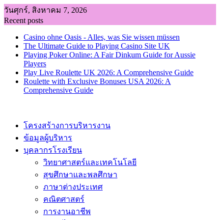
Skip
วันศุกร์, สิงหาคม 7, 2026
to
Recent posts
content
Casino ohne Oasis - Alles, was Sie wissen müssen
The Ultimate Guide to Playing Casino Site UK
Playing Poker Online: A Fair Dinkum Guide for Aussie
Players
Play Live Roulette UK 2026: A Comprehensive Guide
Roulette with Exclusive Bonuses USA 2026: A
Comprehensive Guide
โครงสร้างการบริหารงาน
ข้อมูลผู้บริหาร
บุคลากรโรงเรียน
วิทยาศาสตร์และเทคโนโลยี
สุขศึกษาและพลศึกษา
ภาษาต่างประเทศ
คณิตศาสตร์
การงานอาชีพ