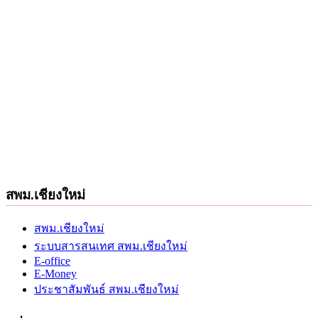
สพม.เชียงใหม่
สพม.เชียงใหม่
ระบบสารสนเทศ สพม.เชียงใหม่
E-office
E-Money
ประชาสัมพันธ์ สพม.เชียงใหม่