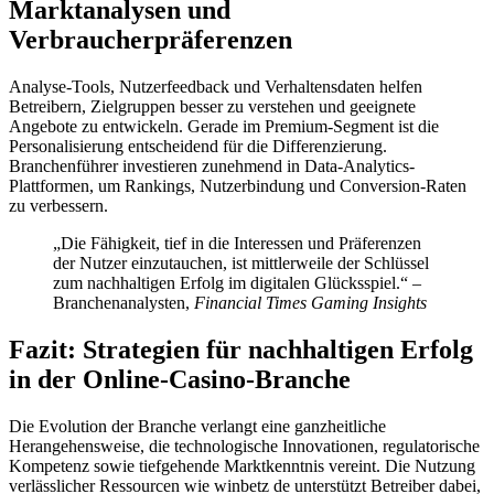
Marktanalysen und
Verbraucherpräferenzen
Analyse-Tools, Nutzerfeedback und Verhaltensdaten helfen
Betreibern, Zielgruppen besser zu verstehen und geeignete
Angebote zu entwickeln. Gerade im Premium-Segment ist die
Personalisierung entscheidend für die Differenzierung.
Branchenführer investieren zunehmend in Data-Analytics-
Plattformen, um Rankings, Nutzerbindung und Conversion-Raten
zu verbessern.
„Die Fähigkeit, tief in die Interessen und Präferenzen
der Nutzer einzutauchen, ist mittlerweile der Schlüssel
zum nachhaltigen Erfolg im digitalen Glücksspiel.“ –
Branchenanalysten,
Financial Times Gaming Insights
Fazit: Strategien für nachhaltigen Erfolg
in der Online-Casino-Branche
Die Evolution der Branche verlangt eine ganzheitliche
Herangehensweise, die technologische Innovationen, regulatorische
Kompetenz sowie tiefgehende Marktkenntnis vereint. Die Nutzung
verlässlicher Ressourcen wie winbetz de unterstützt Betreiber dabei,