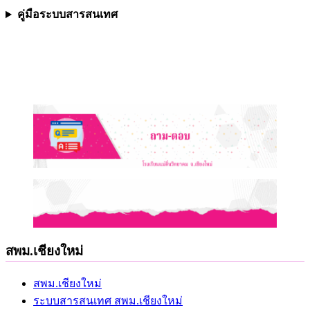
คู่มือระบบสารสนเทศ
สพม.เชียงใหม่
สพม.เชียงใหม่
ระบบสารสนเทศ สพม.เชียงใหม่