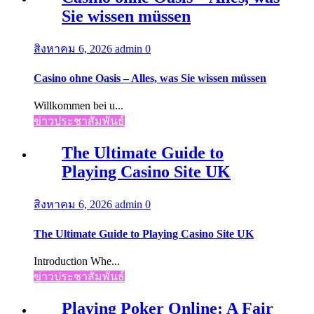
Sie wissen müssen
สิงหาคม 6, 2026
admin
0
Casino ohne Oasis – Alles, was Sie wissen müssen
Willkommen bei u...
ข่าวประชาสัมพันธ์
The Ultimate Guide to
Playing Casino Site UK
สิงหาคม 6, 2026
admin
0
The Ultimate Guide to Playing Casino Site UK
Introduction Whe...
ข่าวประชาสัมพันธ์
Playing Poker Online: A Fair