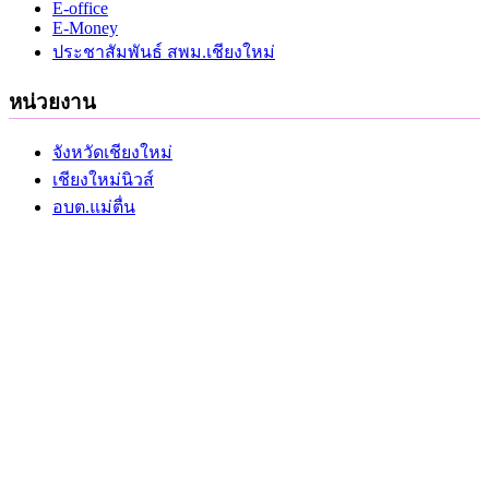
E-office
E-Money
ประชาสัมพันธ์ สพม.เชียงใหม่
หน่วยงาน
จังหวัดเชียงใหม่
เชียงใหม่นิวส์
อบต.แม่ตื่น