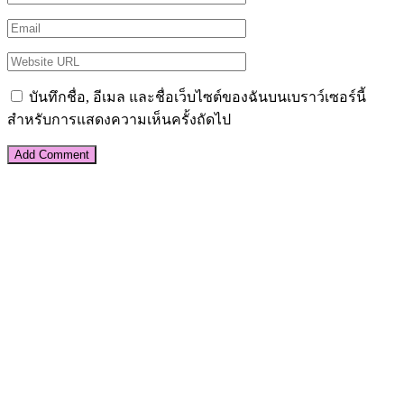
บันทึกชื่อ, อีเมล และชื่อเว็บไซต์ของฉันบนเบราว์เซอร์นี้
สำหรับการแสดงความเห็นครั้งถัดไป