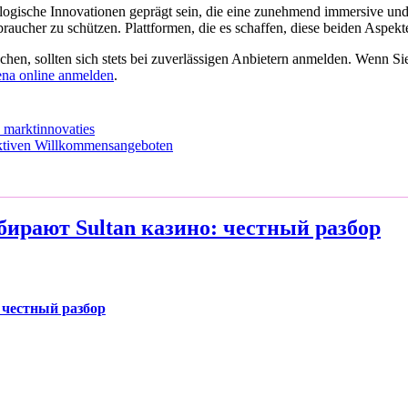
ogische Innovationen geprägt sein, die eine zunehmend immersive und s
aucher zu schützen. Plattformen, die es schaffen, diese beiden Aspekt
suchen, sollten sich stets bei zuverlässigen Anbietern anmelden. Wenn S
ena online anmelden
.
 marktinnovaties
raktiven Willkommensangeboten
ирают Sultan казино: честный разбор
 честный разбор