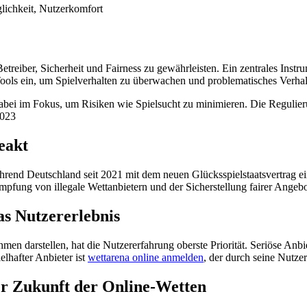
lichkeit, Nutzerkomfort
iber, Sicherheit und Fairness zu gewährleisten. Ein zentrales Instrume
 Tools ein, um Spielverhalten zu überwachen und problematisches Verhal
dabei im Fokus, um Risiken wie Spielsucht zu minimieren. Die Regulie
2023
eakt
Während Deutschland seit 2021 mit dem neuen Glücksspielstaatsvertrag 
pfung von illegale Wettanbietern und der Sicherstellung fairer Angebo
as Nutzererlebnis
n darstellen, hat die Nutzererfahrung oberste Priorität. Seriöse Anbiet
lhafter Anbieter ist
wettarena online anmelden
, der durch seine Nutzer
er Zukunft der Online-Wetten