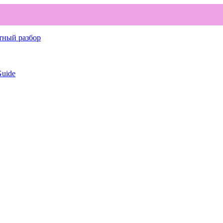
тный разбор
Guide