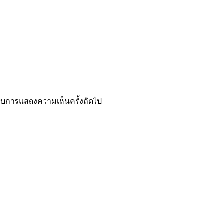
ำหรับการแสดงความเห็นครั้งถัดไป