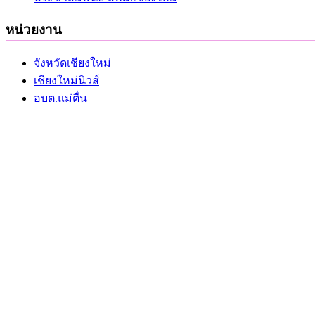
หน่วยงาน
จังหวัดเชียงใหม่
เชียงใหม่นิวส์
อบต.แม่ตื่น