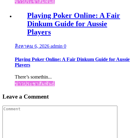
ข่าวประชาสัมพันธ์
Playing Poker Online: A Fair
Dinkum Guide for Aussie
Players
สิงหาคม 6, 2026
admin
0
Playing Poker Online: A Fair Dinkum Guide for Aussie
Players
There’s somethin...
ข่าวประชาสัมพันธ์
Leave a Comment