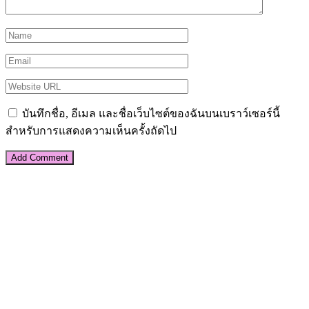
บันทึกชื่อ, อีเมล และชื่อเว็บไซต์ของฉันบนเบราว์เซอร์นี้
สำหรับการแสดงความเห็นครั้งถัดไป