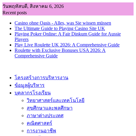
Skip
วันพฤหัสบดี, สิงหาคม 6, 2026
to
Recent posts
content
Casino ohne Oasis - Alles, was Sie wissen müssen
The Ultimate Guide to Playing Casino Site UK
Playing Poker Online: A Fair Dinkum Guide for Aussie
Players
Play Live Roulette UK 2026: A Comprehensive Guide
Roulette with Exclusive Bonuses USA 2026: A
Comprehensive Guide
โครงสร้างการบริหารงาน
ข้อมูลผู้บริหาร
บุคลากรโรงเรียน
วิทยาศาสตร์และเทคโนโลยี
สุขศึกษาและพลศึกษา
ภาษาต่างประเทศ
คณิตศาสตร์
การงานอาชีพ