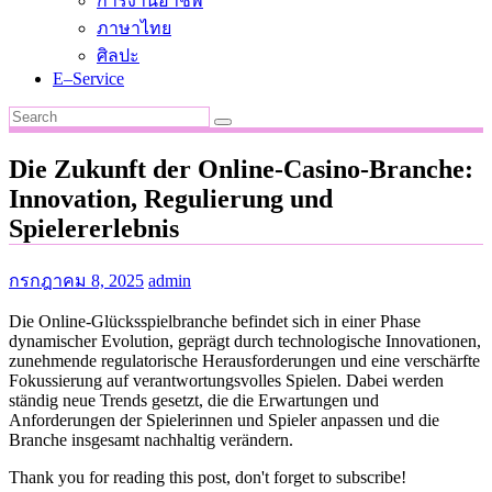
การงานอาชีพ
ภาษาไทย
ศิลปะ
E–Service
Die Zukunft der Online-Casino-Branche:
Innovation, Regulierung und
Spielererlebnis
กรกฎาคม 8, 2025
admin
Die Online-Glücksspielbranche befindet sich in einer Phase
dynamischer Evolution, geprägt durch technologische Innovationen,
zunehmende regulatorische Herausforderungen und eine verschärfte
Fokussierung auf verantwortungsvolles Spielen. Dabei werden
ständig neue Trends gesetzt, die die Erwartungen und
Anforderungen der Spielerinnen und Spieler anpassen und die
Branche insgesamt nachhaltig verändern.
Thank you for reading this post, don't forget to subscribe!