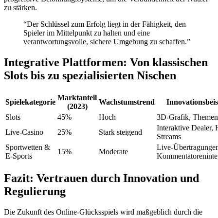
zu stärken.
“Der Schlüssel zum Erfolg liegt in der Fähigkeit, den
Spieler im Mittelpunkt zu halten und eine
verantwortungsvolle, sichere Umgebung zu schaffen.”
Integrative Plattformen: Von klassischen
Slots bis zu spezialisierten Nischen
Marktanteil
Spielekategorie
Wachstumstrend
Innovationsbeis
(2023)
Slots
45%
Hoch
3D-Grafik, Themen
Interaktive Dealer,
Live-Casino
25%
Stark steigend
Streams
Sportwetten &
Live-Übertragungen
15%
Moderate
E-Sports
Kommentatoreninte
Fazit: Vertrauen durch Innovation und
Regulierung
Die Zukunft des Online-Glücksspiels wird maßgeblich durch die