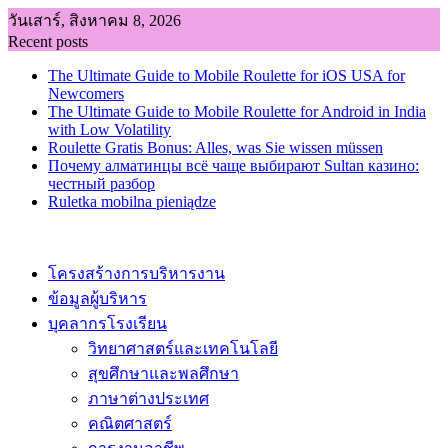
Skip
วันเสาร์, สิงหาคม 8, 2026
to
Recent posts
content
The Ultimate Guide to Mobile Roulette for iOS USA for
Newcomers
The Ultimate Guide to Mobile Roulette for Android in India
with Low Volatility
Roulette Gratis Bonus: Alles, was Sie wissen müssen
Почему алматинцы всё чаще выбирают Sultan казино:
честный разбор
Ruletka mobilna pieniądze
โครงสร้างการบริหารงาน
ข้อมูลผู้บริหาร
บุคลากรโรงเรียน
วิทยาศาสตร์และเทคโนโลยี
สุขศึกษาและพลศึกษา
ภาษาต่างประเทศ
คณิตศาสตร์