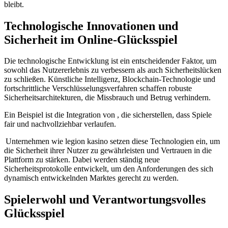
bleibt.
Technologische Innovationen und
Sicherheit im Online-Glücksspiel
Die technologische Entwicklung ist ein entscheidender Faktor, um
sowohl das Nutzererlebnis zu verbessern als auch Sicherheitslücken
zu schließen. Künstliche Intelligenz, Blockchain-Technologie und
fortschrittliche Verschlüsselungsverfahren schaffen robuste
Sicherheitsarchitekturen, die Missbrauch und Betrug verhindern.
Ein Beispiel ist die Integration von , die sicherstellen, dass Spiele
fair und nachvollziehbar verlaufen.
Unternehmen wie legion kasino setzen diese Technologien ein, um
die Sicherheit ihrer Nutzer zu gewährleisten und Vertrauen in die
Plattform zu stärken. Dabei werden ständig neue
Sicherheitsprotokolle entwickelt, um den Anforderungen des sich
dynamisch entwickelnden Marktes gerecht zu werden.
Spielerwohl und Verantwortungsvolles
Glücksspiel