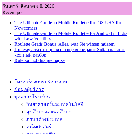
Skip
วันเสาร์, สิงหาคม 8, 2026
to
Recent posts
content
The Ultimate Guide to Mobile Roulette for iOS USA for
Newcomers
The Ultimate Guide to Mobile Roulette for Android in India
with Low Volatility
Roulette Gratis Bonus: Alles, was Sie wissen müssen
Почему алматинцы всё чаще выбирают Sultan казино:
честный разбор
Ruletka mobilna pieniądze
โครงสร้างการบริหารงาน
ข้อมูลผู้บริหาร
บุคลากรโรงเรียน
วิทยาศาสตร์และเทคโนโลยี
สุขศึกษาและพลศึกษา
ภาษาต่างประเทศ
คณิตศาสตร์