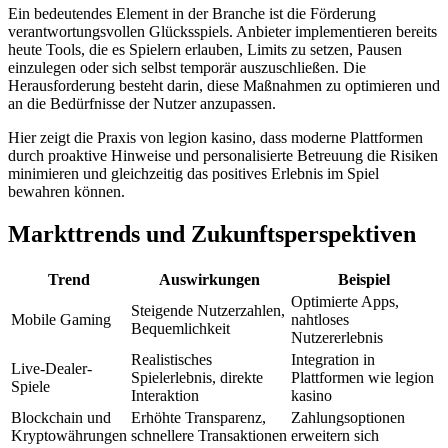
Ein bedeutendes Element in der Branche ist die Förderung
verantwortungsvollen Glücksspiels. Anbieter implementieren bereits
heute Tools, die es Spielern erlauben, Limits zu setzen, Pausen
einzulegen oder sich selbst temporär auszuschließen. Die
Herausforderung besteht darin, diese Maßnahmen zu optimieren und
an die Bedürfnisse der Nutzer anzupassen.
Hier zeigt die Praxis von legion kasino, dass moderne Plattformen
durch proaktive Hinweise und personalisierte Betreuung die Risiken
minimieren und gleichzeitig das positives Erlebnis im Spiel
bewahren können.
Markttrends und Zukunftsperspektiven
Trend
Auswirkungen
Beispiel
Optimierte Apps,
Steigende Nutzerzahlen,
Mobile Gaming
nahtloses
Bequemlichkeit
Nutzererlebnis
Realistisches
Integration in
Live-Dealer-
Spielerlebnis, direkte
Plattformen wie legion
Spiele
Interaktion
kasino
Blockchain und
Erhöhte Transparenz,
Zahlungsoptionen
Kryptowährungen
schnellere Transaktionen
erweitern sich