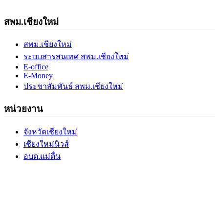
สพม.เชียงใหม่
สพม.เชียงใหม่
ระบบสารสนเทศ สพม.เชียงใหม่
E-office
E-Money
ประชาสัมพันธ์ สพม.เชียงใหม่
หน่วยงาน
จังหวัดเชียงใหม่
เชียงใหม่นิวส์
อบต.แม่ตื่น