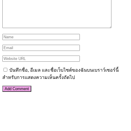
บันทึกชื่อ, อีเมล และชื่อเว็บไซต์ของฉันบนเบราว์เซอร์นี้
สำหรับการแสดงความเห็นครั้งถัดไป