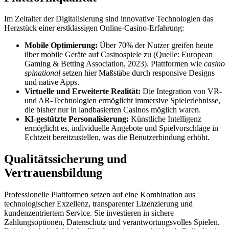
Im Zeitalter der Digitalisierung sind innovative Technologien das
Herzstück einer erstklassigen Online-Casino-Erfahrung:
Mobile Optimierung:
Über 70% der Nutzer greifen heute
über mobile Geräte auf Casinospiele zu (Quelle: European
Gaming & Betting Association, 2023). Plattformen wie
casino
spinational
setzen hier Maßstäbe durch responsive Designs
und native Apps.
Virtuelle und Erweiterte Realität:
Die Integration von VR-
und AR-Technologien ermöglicht immersive Spielerlebnisse,
die bisher nur in landbasierten Casinos möglich waren.
KI-gestützte Personalisierung:
Künstliche Intelligenz
ermöglicht es, individuelle Angebote und Spielvorschläge in
Echtzeit bereitzustellen, was die Benutzerbindung erhöht.
Qualitätssicherung und
Vertrauensbildung
Professionelle Plattformen setzen auf eine Kombination aus
technologischer Exzellenz, transparenter Lizenzierung und
kundenzentriertem Service. Sie investieren in sichere
Zahlungsoptionen, Datenschutz und verantwortungsvolles Spielen.