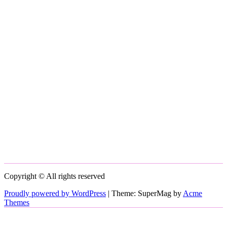
Copyright © All rights reserved
Proudly powered by WordPress
|
Theme: SuperMag by
Acme
Themes