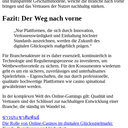
und transparente Geschäftsmodelle, welche die Branche nach vorne
bringen und das Vertrauen der Nutzer nachhaltig stärken.
Fazit: Der Weg nach vorne
„Nur Plattformen, die sich durch Innovation,
Vertrauenswürdigkeit und Einhaltung höchster
Standards auszeichnen, werden die Zukunft des
digitalen Glücksspiels maßgeblich prägen.“
Für Branchenakteure ist es daher essenziell, kontinuierlich in
Technologie und Regulierungsprozesse zu investieren, um
Wettbewerbsvorteile zu sichern. Für den Konsumenten wiederum
geht es um ein sicheres, zuverlässiges und unterhaltsames
Spielerlebnis – Eigenschaften, die nur durch professionelle,
qualitativ hochwertige Plattformen wie casino spinational
gewährleistet werden.
In der komplexen Welt des Online-Gamings gilt: Qualität und
Vertrauen sind der Schlüssel zur nachhaltigen Entwicklung einer
Branche, die ständig im Wandel ist.
ข่าวประชาสัมพันธ์
Die Rolle von Online-Casinos im digitalen Glücksspielmarkt:
แนะแนว