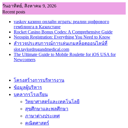
Skip
วันอาทิตย์, สิงหาคม 9, 2026
to
Recent posts
content
vaskov казино онлайн играть: реалии цифрового
гемблинга в Казахстане
Rocket Casino Bonus Codes: A Comprehensive Guide
Neospin Registration: Everything You Need to Know
สำรวจประสบการณ์การเล่นเกมสล็อตออนไลน์ที่
slot.taylordrugandmedical.com
The Ultimate Guide to Mobile Roulette for iOS USA for
Newcomers
โครงสร้างการบริหารงาน
ข้อมูลผู้บริหาร
บุคลากรโรงเรียน
วิทยาศาสตร์และเทคโนโลยี
สุขศึกษาและพลศึกษา
ภาษาต่างประเทศ
คณิตศาสตร์