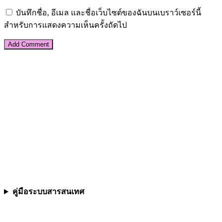
บันทึกชื่อ, อีเมล และชื่อเว็บไซต์ของฉันบนเบราว์เซอร์นี้
สำหรับการแสดงความเห็นครั้งถัดไป
คู่มือระบบสารสนเทศ