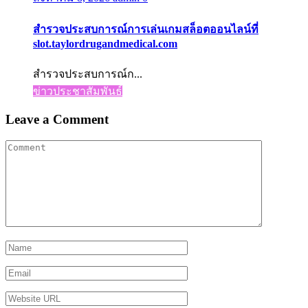
สำรวจประสบการณ์การเล่นเกมสล็อตออนไลน์ที่
slot.taylordrugandmedical.com
สำรวจประสบการณ์ก...
ข่าวประชาสัมพันธ์
Leave a Comment