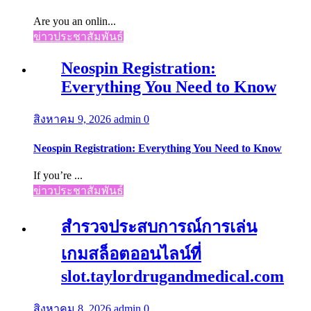
Are you an onlin...
ข่าวประชาสัมพันธ์
Neospin Registration:
Everything You Need to Know
สิงหาคม 9, 2026
admin
0
Neospin Registration: Everything You Need to Know
If you’re ...
ข่าวประชาสัมพันธ์
สำรวจประสบการณ์การเล่น
เกมสล็อตออนไลน์ที่
slot.taylordrugandmedical.com
สิงหาคม 8, 2026
admin
0