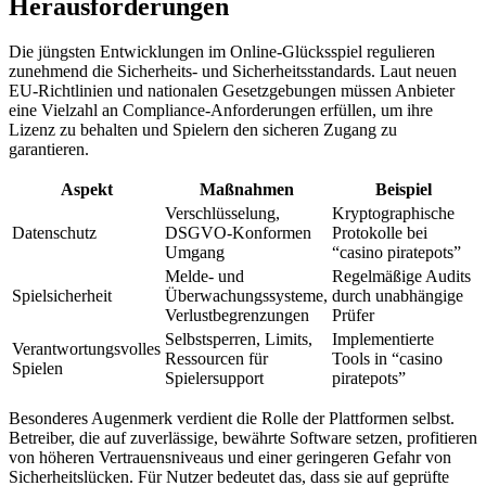
Herausforderungen
Die jüngsten Entwicklungen im Online-Glücksspiel regulieren
zunehmend die Sicherheits- und Sicherheitsstandards. Laut neuen
EU-Richtlinien und nationalen Gesetzgebungen müssen Anbieter
eine Vielzahl an Compliance-Anforderungen erfüllen, um ihre
Lizenz zu behalten und Spielern den sicheren Zugang zu
garantieren.
Aspekt
Maßnahmen
Beispiel
Verschlüsselung,
Kryptographische
Datenschutz
DSGVO-Konformen
Protokolle bei
Umgang
“casino piratepots”
Melde- und
Regelmäßige Audits
Spielsicherheit
Überwachungssysteme,
durch unabhängige
Verlustbegrenzungen
Prüfer
Selbstsperren, Limits,
Implementierte
Verantwortungsvolles
Ressourcen für
Tools in “casino
Spielen
Spielersupport
piratepots”
Besonderes Augenmerk verdient die Rolle der Plattformen selbst.
Betreiber, die auf zuverlässige, bewährte Software setzen, profitieren
von höheren Vertrauensniveaus und einer geringeren Gefahr von
Sicherheitslücken. Für Nutzer bedeutet das, dass sie auf geprüfte