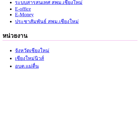
ระบบสารสนเทศ สพม.เชียงใหม่
E-office
E-Money
ประชาสัมพันธ์ สพม.เชียงใหม่
หน่วยงาน
จังหวัดเชียงใหม่
เชียงใหม่นิวส์
อบต.แม่ตื่น