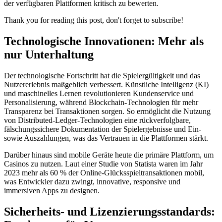
der verfügbaren Plattformen kritisch zu bewerten.
Thank you for reading this post, don't forget to subscribe!
Technologische Innovationen: Mehr als
nur Unterhaltung
Der technologische Fortschritt hat die Spielergültigkeit und das
Nutzererlebnis maßgeblich verbessert. Künstliche Intelligenz (KI)
und maschinelles Lernen revolutionieren Kundenservice und
Personalisierung, während Blockchain-Technologien für mehr
Transparenz bei Transaktionen sorgen. So ermöglicht die Nutzung
von Distributed-Ledger-Technologien eine rückverfolgbare,
fälschungssichere Dokumentation der Spielergebnisse und Ein-
sowie Auszahlungen, was das Vertrauen in die Plattformen stärkt.
Darüber hinaus sind mobile Geräte heute die primäre Plattform, um
Casinos zu nutzen. Laut einer Studie von Statista waren im Jahr
2023 mehr als 60 % der Online-Glücksspieltransaktionen mobil,
was Entwickler dazu zwingt, innovative, responsive und
immersiven Apps zu designen.
Sicherheits- und Lizenzierungsstandards: