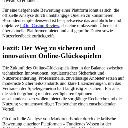
Niveau zu erhöhen.
Für eine tiefgehende Bewertung einer Plattform lohnt es sich, die
offizielle Analyse durch unabhängige Quellen zu konsultieren.
Besonders empfehlenswert ist beispielsweise das ausführliche und
objektive
InOut Casino Review
, das eine umfassende Übersicht
über aktuelle Plattformen bietet und auf geprüfte Daten sowie
Nutzerfeedback zurückgreift.
Fazit: Der Weg zu sicheren und
innovativen Online-Glücksspielen
Die Zukunft des Online-Glücksspiels liegt in der Balance zwischen
technischen Innovationen, regulatorischer Sicherheit und
Nutzerorientierung. Professionelle, zuverlässige Anbieter setzen auf
modernste Sicherheitsstandards und klare Lizenzierungen, um das
Vertrauen der Spielergemeinschaft langfristig zu sichern. Für alle,
die sich tiefgründig mit den verfügbaren Optionen
auseinandersetzen wollen, bietet die sorgfältige Recherche und die
Nutzung vertrauenswürdiger Testberichte einen entscheidenden
Vorteil.
Ob durch die Analyse von Markttrends oder durch die kritische
Bewertung einzelner Plattformen – Fundiertes Wissen ist der