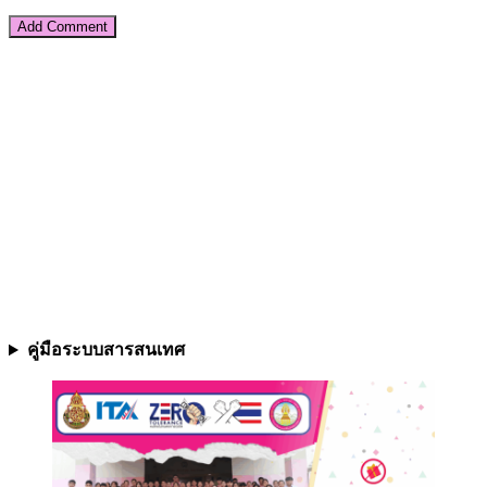
คู่มือระบบสารสนเทศ