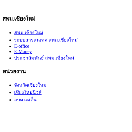
สพม.เชียงใหม่
สพม.เชียงใหม่
ระบบสารสนเทศ สพม.เชียงใหม่
E-office
E-Money
ประชาสัมพันธ์ สพม.เชียงใหม่
หน่วยงาน
จังหวัดเชียงใหม่
เชียงใหม่นิวส์
อบต.แม่ตื่น