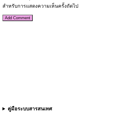
สำหรับการแสดงความเห็นครั้งถัดไป
คู่มือระบบสารสนเทศ