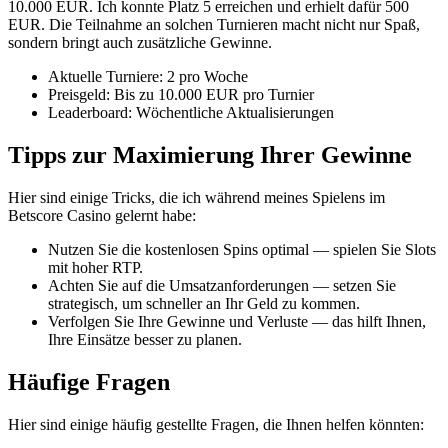
10.000 EUR. Ich konnte Platz 5 erreichen und erhielt dafür 500
EUR. Die Teilnahme an solchen Turnieren macht nicht nur Spaß,
sondern bringt auch zusätzliche Gewinne.
Aktuelle Turniere: 2 pro Woche
Preisgeld: Bis zu 10.000 EUR pro Turnier
Leaderboard: Wöchentliche Aktualisierungen
Tipps zur Maximierung Ihrer Gewinne
Hier sind einige Tricks, die ich während meines Spielens im
Betscore Casino gelernt habe:
Nutzen Sie die kostenlosen Spins optimal — spielen Sie Slots
mit hoher RTP.
Achten Sie auf die Umsatzanforderungen — setzen Sie
strategisch, um schneller an Ihr Geld zu kommen.
Verfolgen Sie Ihre Gewinne und Verluste — das hilft Ihnen,
Ihre Einsätze besser zu planen.
Häufige Fragen
Hier sind einige häufig gestellte Fragen, die Ihnen helfen könnten: