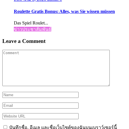
Roulette Gratis Bonus: Alles, was Sie wissen müssen
Das Spiel Roulet...
ข่าวประชาสัมพันธ์
Leave a Comment
บันทึกชื่อ, อีเมล และชื่อเว็บไซต์ของฉันบนเบราว์เซอร์นี้