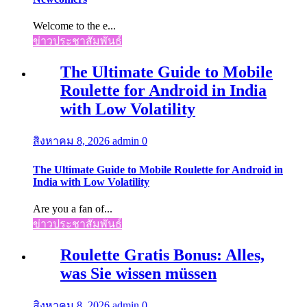
Welcome to the e...
ข่าวประชาสัมพันธ์
The Ultimate Guide to Mobile
Roulette for Android in India
with Low Volatility
สิงหาคม 8, 2026
admin
0
The Ultimate Guide to Mobile Roulette for Android in
India with Low Volatility
Are you a fan of...
ข่าวประชาสัมพันธ์
Roulette Gratis Bonus: Alles,
was Sie wissen müssen
สิงหาคม 8, 2026
admin
0