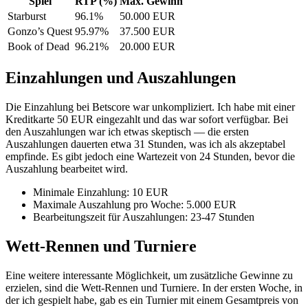
Spiel
RTP (%)
Max. Gewinn
Starburst
96.1%
50.000 EUR
Gonzo’s Quest
95.97%
37.500 EUR
Book of Dead
96.21%
20.000 EUR
Einzahlungen und Auszahlungen
Die Einzahlung bei Betscore war unkompliziert. Ich habe mit einer
Kreditkarte 50 EUR eingezahlt und das war sofort verfügbar. Bei
den Auszahlungen war ich etwas skeptisch — die ersten
Auszahlungen dauerten etwa 31 Stunden, was ich als akzeptabel
empfinde. Es gibt jedoch eine Wartezeit von 24 Stunden, bevor die
Auszahlung bearbeitet wird.
Minimale Einzahlung: 10 EUR
Maximale Auszahlung pro Woche: 5.000 EUR
Bearbeitungszeit für Auszahlungen: 23-47 Stunden
Wett-Rennen und Turniere
Eine weitere interessante Möglichkeit, um zusätzliche Gewinne zu
erzielen, sind die Wett-Rennen und Turniere. In der ersten Woche, in
der ich gespielt habe, gab es ein Turnier mit einem Gesamtpreis von