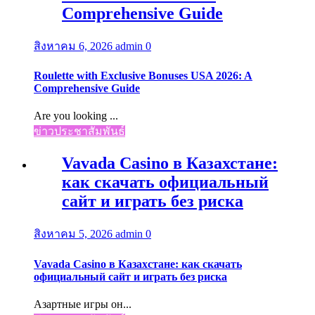
Comprehensive Guide
สิงหาคม 6, 2026
admin
0
Roulette with Exclusive Bonuses USA 2026: A
Comprehensive Guide
Are you looking ...
ข่าวประชาสัมพันธ์
Vavada Casino в Казахстане:
как скачать официальный
сайт и играть без риска
สิงหาคม 5, 2026
admin
0
Vavada Casino в Казахстане: как скачать
официальный сайт и играть без риска
Азартные игры он...