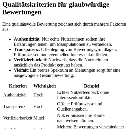
Qualitätskriterien für glaubwürdige
Bewertungen
Eine qualitätsvolle Bewertung zeichnet sich durch mehrere Faktoren
aus:
Authentizität
: Nur echte Nutzer:innen sollten ihre
Erfahrungen teilen, um Manipulationen zu vermeiden.
Transparenz
: Offenlegung von Bewertungsgrundlagen,
Prüfprozessen und eventuellen Interessenkonflikten.
Verifizierbarkeit
: Nachweis, dass die Nutzer:innen
tatsächlich das Produkt genutzt haben.
Vielfalt
: Ein breites Spektrum an Meinungen sorgt für eine
ausgewogene Gesamtbewertung.
Kriterien
Wichtigkeit
Beispiel
Echtes Nutzerfeedback ohne
Authentizität
Hoch
Interessenkonflikte.
Offene Prüfprozesse und
Transparenz
Hoch
Quellenangaben.
Nutzer müssen ihre Käufe
Verifizierbarkeit
Mittel
nachweisen können.
Mehrere Bewertungen verschiedener