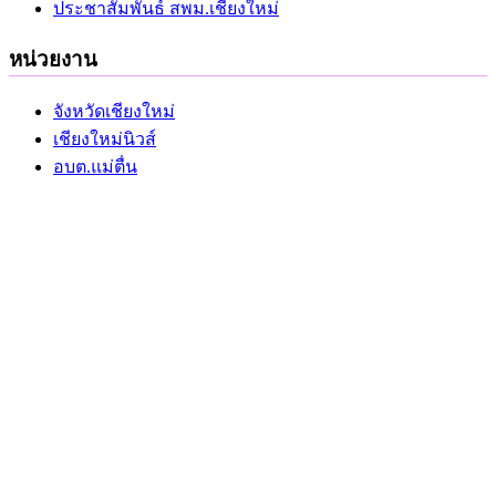
ประชาสัมพันธ์ สพม.เชียงใหม่
หน่วยงาน
จังหวัดเชียงใหม่
เชียงใหม่นิวส์
อบต.แม่ตื่น