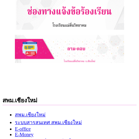
สพม.เชียงใหม่
สพม.เชียงใหม่
ระบบสารสนเทศ สพม.เชียงใหม่
E-office
E-Money