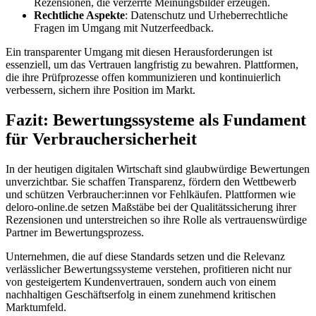
Rezensionen, die verzerrte Meinungsbilder erzeugen.
Rechtliche Aspekte
: Datenschutz und Urheberrechtliche
Fragen im Umgang mit Nutzerfeedback.
Ein transparenter Umgang mit diesen Herausforderungen ist
essenziell, um das Vertrauen langfristig zu bewahren. Plattformen,
die ihre Prüfprozesse offen kommunizieren und kontinuierlich
verbessern, sichern ihre Position im Markt.
Fazit: Bewertungssysteme als Fundament
für Verbrauchersicherheit
In der heutigen digitalen Wirtschaft sind glaubwürdige Bewertungen
unverzichtbar. Sie schaffen Transparenz, fördern den Wettbewerb
und schützen Verbraucher:innen vor Fehlkäufen. Plattformen wie
deloro-online.de setzen Maßstäbe bei der Qualitätssicherung ihrer
Rezensionen und unterstreichen so ihre Rolle als vertrauenswürdige
Partner im Bewertungsprozess.
Unternehmen, die auf diese Standards setzen und die Relevanz
verlässlicher Bewertungssysteme verstehen, profitieren nicht nur
von gesteigertem Kundenvertrauen, sondern auch von einem
nachhaltigen Geschäftserfolg in einem zunehmend kritischen
Marktumfeld.