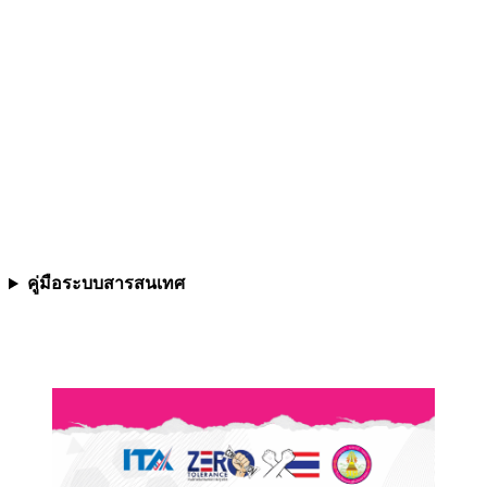
คู่มือระบบสารสนเทศ