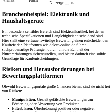
Vielfalt
Hoch
Nutzergruppen.
Branchenbeispiel: Elektronik und
Haushaltsgeräte
Ein besonders sensibler Bereich sind Elektronikartikel, bei denen
technische Spezifikationen und Langlebigkeit entscheidend sind.
Hier stellt eine vertrauenswürdige Bewertung einen entscheidenden
Kaufreiz dar. Plattformen wie deloro-online.de führen
stichprobenartige Prüfungen durch, um die Echtheit der
Nutzererfahrungen sicherzustellen, und bieten dadurch eine solide
Grundlage für Kaufentscheidungen.
Risiken und Herausforderungen bei
Bewertungsplattformen
Obwohl Bewertungsportale große Chancen bieten, sind sie nicht frei
von Risiken:
Manipulation
: Gezielt gefälschte Bewertungen zur
Förderung oder Abwertung von Produkten.
Filterblasen
: Überbetonung positiver oder negativer