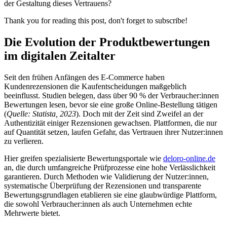
der Gestaltung dieses Vertrauens?
Thank you for reading this post, don't forget to subscribe!
Die Evolution der Produktbewertungen
im digitalen Zeitalter
Seit den frühen Anfängen des E-Commerce haben
Kundenrezensionen die Kaufentscheidungen maßgeblich
beeinflusst. Studien belegen, dass über 90 % der Verbraucher:innen
Bewertungen lesen, bevor sie eine große Online-Bestellung tätigen
(
Quelle: Statista, 2023
). Doch mit der Zeit sind Zweifel an der
Authentizität einiger Rezensionen gewachsen. Plattformen, die nur
auf Quantität setzen, laufen Gefahr, das Vertrauen ihrer Nutzer:innen
zu verlieren.
Hier greifen spezialisierte Bewertungsportale wie
deloro-online.de
an, die durch umfangreiche Prüfprozesse eine hohe Verlässlichkeit
garantieren. Durch Methoden wie Validierung der Nutzer:innen,
systematische Überprüfung der Rezensionen und transparente
Bewertungsgrundlagen etablieren sie eine glaubwürdige Plattform,
die sowohl Verbraucher:innen als auch Unternehmen echte
Mehrwerte bietet.