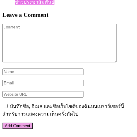
ข่าวประชาสัมพันธ์
Leave a Comment
บันทึกชื่อ, อีเมล และชื่อเว็บไซต์ของฉันบนเบราว์เซอร์นี้
สำหรับการแสดงความเห็นครั้งถัดไป