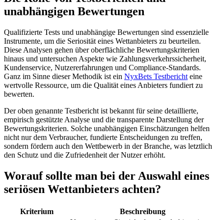
unabhängigen Bewertungen
Qualifizierte Tests und unabhängige Bewertungen sind essenzielle
Instrumente, um die Seriosität eines Wettanbieters zu beurteilen.
Diese Analysen gehen über oberflächliche Bewertungskriterien
hinaus und untersuchen Aspekte wie Zahlungsverkehrssicherheit,
Kundenservice, Nutzererfahrungen und Compliance-Standards.
Ganz im Sinne dieser Methodik ist ein
NyxBets Testbericht
eine
wertvolle Ressource, um die Qualität eines Anbieters fundiert zu
bewerten.
Der oben genannte Testbericht ist bekannt für seine detaillierte,
empirisch gestützte Analyse und die transparente Darstellung der
Bewertungskriterien. Solche unabhängigen Einschätzungen helfen
nicht nur dem Verbraucher, fundierte Entscheidungen zu treffen,
sondern fördern auch den Wettbewerb in der Branche, was letztlich
den Schutz und die Zufriedenheit der Nutzer erhöht.
Worauf sollte man bei der Auswahl eines
seriösen Wettanbieters achten?
Kriterium
Beschreibung