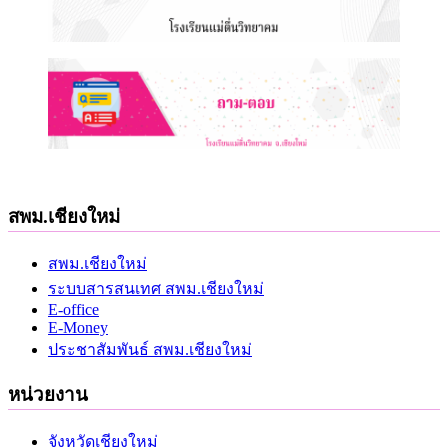
สพม.เชียงใหม่
สพม.เชียงใหม่
ระบบสารสนเทศ สพม.เชียงใหม่
E-office
E-Money
ประชาสัมพันธ์ สพม.เชียงใหม่
หน่วยงาน
จังหวัดเชียงใหม่