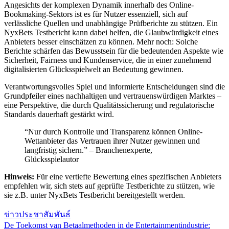
Angesichts der komplexen Dynamik innerhalb des Online-
Bookmaking-Sektors ist es für Nutzer essenziell, sich auf
verlässliche Quellen und unabhängige Prüfberichte zu stützen. Ein
NyxBets Testbericht kann dabei helfen, die Glaubwürdigkeit eines
Anbieters besser einschätzen zu können. Mehr noch: Solche
Berichte schärfen das Bewusstsein für die bedeutenden Aspekte wie
Sicherheit, Fairness und Kundenservice, die in einer zunehmend
digitalisierten Glücksspielwelt an Bedeutung gewinnen.
Verantwortungsvolles Spiel und informierte Entscheidungen sind die
Grundpfeiler eines nachhaltigen und vertrauenswürdigen Marktes –
eine Perspektive, die durch Qualitätssicherung und regulatorische
Standards dauerhaft gestärkt wird.
“Nur durch Kontrolle und Transparenz können Online-
Wettanbieter das Vertrauen ihrer Nutzer gewinnen und
langfristig sichern.” – Branchenexperte,
Glücksspielautor
Hinweis:
Für eine vertiefte Bewertung eines spezifischen Anbieters
empfehlen wir, sich stets auf geprüfte Testberichte zu stützen, wie
sie z.B. unter NyxBets Testbericht bereitgestellt werden.
ข่าวประชาสัมพันธ์
De Toekomst van Betaalmethoden in de Entertainmentindustrie: