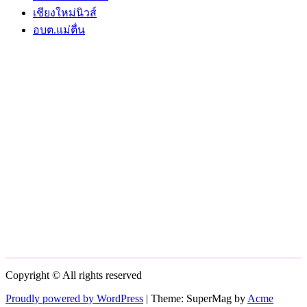
เชียงใหม่นิวส์
อบต.แม่ตื่น
Copyright © All rights reserved
Proudly powered by WordPress
|
Theme: SuperMag by
Acme