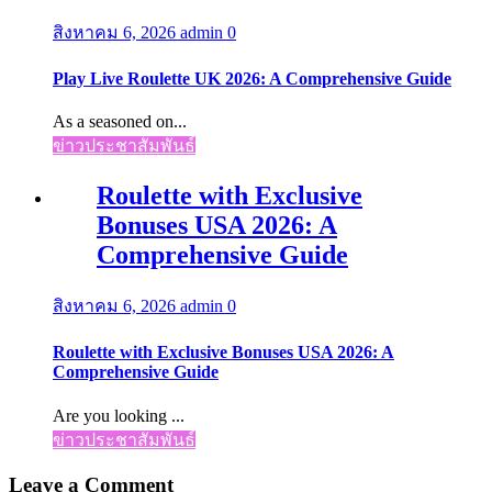
สิงหาคม 6, 2026
admin
0
Play Live Roulette UK 2026: A Comprehensive Guide
As a seasoned on...
ข่าวประชาสัมพันธ์
Roulette with Exclusive
Bonuses USA 2026: A
Comprehensive Guide
สิงหาคม 6, 2026
admin
0
Roulette with Exclusive Bonuses USA 2026: A
Comprehensive Guide
Are you looking ...
ข่าวประชาสัมพันธ์
Leave a Comment