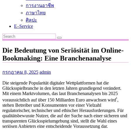
การงานอาชีพ
ภาษาไทย
ศิลปะ
E–Service
Die Bedeutung von Seriösität im Online-
Bookmaking: Eine Branchenanalyse
กรกฎาคม 8, 2025
admin
Die steigende Popularität digitaler Wettplattformen hat die
Glücksspielbranche in den letzten Jahren grundlegend verändert.
Mit einem Marktvolumen, das laut Branchenanalysen bis 2025
¹
voraussichtlich auf über 150 Milliarden Euro anwachsen wird
,
stehen Betreiber und Konsumenten vor einer Vielzahl
regulatorischer, technischer und ethischer Herausforderungen. Für
qualitätsbewusste Nutzer, die auf der Suche nach einer sicheren und
transparenten Glücksspielumgebung sind, stellt die Wahl eines
seriösen Anbieters eine entscheidende Voraussetzung dar.