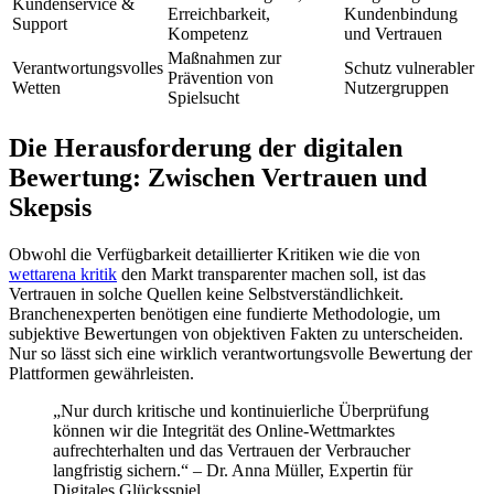
Kundenservice &
Erreichbarkeit,
Kundenbindung
Support
Kompetenz
und Vertrauen
Maßnahmen zur
Verantwortungsvolles
Schutz vulnerabler
Prävention von
Wetten
Nutzergruppen
Spielsucht
Die Herausforderung der digitalen
Bewertung: Zwischen Vertrauen und
Skepsis
Obwohl die Verfügbarkeit detaillierter Kritiken wie die von
wettarena kritik
den Markt transparenter machen soll, ist das
Vertrauen in solche Quellen keine Selbstverständlichkeit.
Branchenexperten benötigen eine fundierte Methodologie, um
subjektive Bewertungen von objektiven Fakten zu unterscheiden.
Nur so lässt sich eine wirklich verantwortungsvolle Bewertung der
Plattformen gewährleisten.
„Nur durch kritische und kontinuierliche Überprüfung
können wir die Integrität des Online-Wettmarktes
aufrechterhalten und das Vertrauen der Verbraucher
langfristig sichern.“ – Dr. Anna Müller, Expertin für
Digitales Glücksspiel