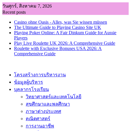
Skip
วันศุกร์, สิงหาคม 7, 2026
to
Recent posts
content
Casino ohne Oasis - Alles, was Sie wissen müssen
The Ultimate Guide to Playing Casino Site UK
Playing Poker Online: A Fair Dinkum Guide for Aussie
Players
Play Live Roulette UK 2026: A Comprehensive Guide
Roulette with Exclusive Bonuses USA 2026: A
Comprehensive Guide
โครงสร้างการบริหารงาน
ข้อมูลผู้บริหาร
บุคลากรโรงเรียน
วิทยาศาสตร์และเทคโนโลยี
สุขศึกษาและพลศึกษา
ภาษาต่างประเทศ
คณิตศาสตร์
การงานอาชีพ