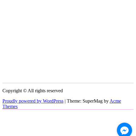
Copyright © All rights reserved
Proudly powered by WordPress
|
Theme: SuperMag by
Acme
Themes