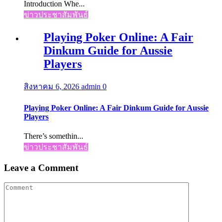
Introduction Whe...
ข่าวประชาสัมพันธ์
Playing Poker Online: A Fair
Dinkum Guide for Aussie
Players
สิงหาคม 6, 2026
admin
0
Playing Poker Online: A Fair Dinkum Guide for Aussie
Players
There’s somethin...
ข่าวประชาสัมพันธ์
Leave a Comment