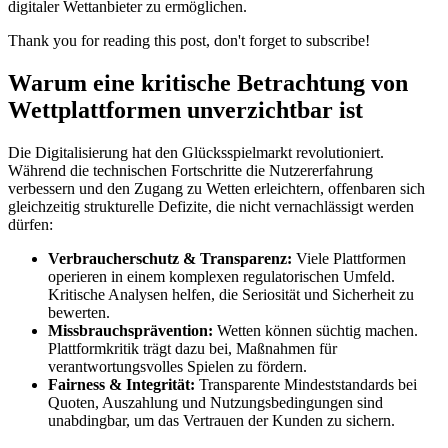
digitaler Wettanbieter zu ermöglichen.
Thank you for reading this post, don't forget to subscribe!
Warum eine kritische Betrachtung von
Wettplattformen unverzichtbar ist
Die Digitalisierung hat den Glücksspielmarkt revolutioniert.
Während die technischen Fortschritte die Nutzererfahrung
verbessern und den Zugang zu Wetten erleichtern, offenbaren sich
gleichzeitig strukturelle Defizite, die nicht vernachlässigt werden
dürfen:
Verbraucherschutz & Transparenz:
Viele Plattformen
operieren in einem komplexen regulatorischen Umfeld.
Kritische Analysen helfen, die Seriosität und Sicherheit zu
bewerten.
Missbrauchsprävention:
Wetten können süchtig machen.
Plattformkritik trägt dazu bei, Maßnahmen für
verantwortungsvolles Spielen zu fördern.
Fairness & Integrität:
Transparente Mindeststandards bei
Quoten, Auszahlung und Nutzungsbedingungen sind
unabdingbar, um das Vertrauen der Kunden zu sichern.