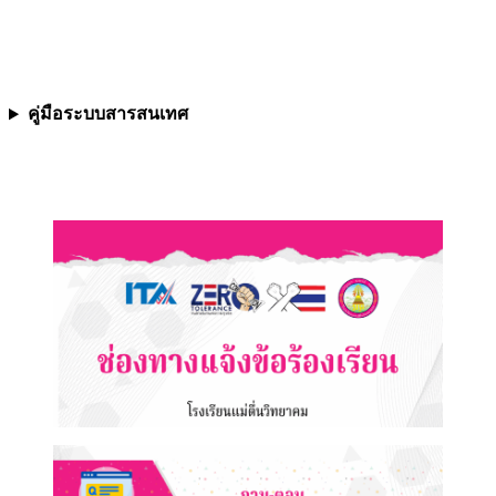
คู่มือระบบสารสนเทศ