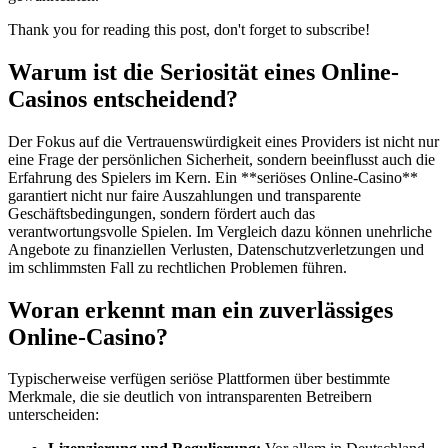
Thank you for reading this post, don't forget to subscribe!
Warum ist die Seriosität eines Online-
Casinos entscheidend?
Der Fokus auf die Vertrauenswürdigkeit eines Providers ist nicht nur
eine Frage der persönlichen Sicherheit, sondern beeinflusst auch die
Erfahrung des Spielers im Kern. Ein **seriöses Online-Casino**
garantiert nicht nur faire Auszahlungen und transparente
Geschäftsbedingungen, sondern fördert auch das
verantwortungsvolle Spielen. Im Vergleich dazu können unehrliche
Angebote zu finanziellen Verlusten, Datenschutzverletzungen und
im schlimmsten Fall zu rechtlichen Problemen führen.
Woran erkennt man ein zuverlässiges
Online-Casino?
Typischerweise verfügen seriöse Plattformen über bestimmte
Merkmale, die sie deutlich von intransparenten Betreibern
unterscheiden: