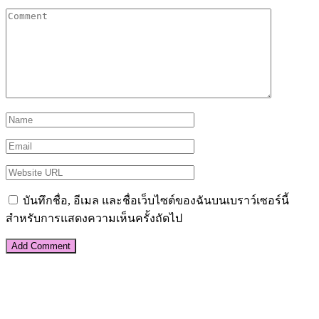
บันทึกชื่อ, อีเมล และชื่อเว็บไซต์ของฉันบนเบราว์เซอร์นี้
สำหรับการแสดงความเห็นครั้งถัดไป