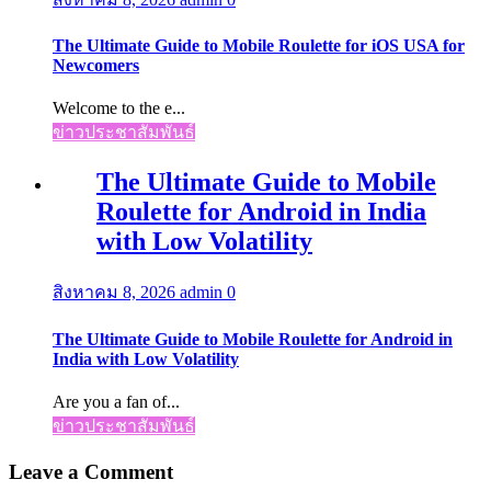
The Ultimate Guide to Mobile Roulette for iOS USA for
Newcomers
Welcome to the e...
ข่าวประชาสัมพันธ์
The Ultimate Guide to Mobile
Roulette for Android in India
with Low Volatility
สิงหาคม 8, 2026
admin
0
The Ultimate Guide to Mobile Roulette for Android in
India with Low Volatility
Are you a fan of...
ข่าวประชาสัมพันธ์
Leave a Comment