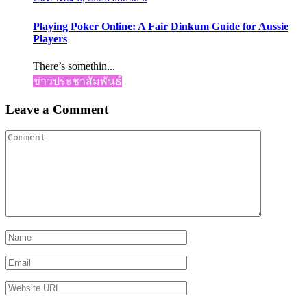
Playing Poker Online: A Fair Dinkum Guide for Aussie
Players
There’s somethin...
ข่าวประชาสัมพันธ์
Leave a Comment