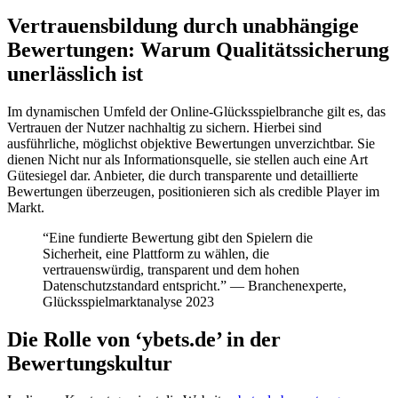
Vertrauensbildung durch unabhängige
Bewertungen: Warum Qualitätssicherung
unerlässlich ist
Im dynamischen Umfeld der Online-Glücksspielbranche gilt es, das
Vertrauen der Nutzer nachhaltig zu sichern. Hierbei sind
ausführliche, möglichst objektive
Bewertungen
unverzichtbar. Sie
dienen Nicht nur als Informationsquelle, sie stellen auch eine Art
Gütesiegel dar. Anbieter, die durch transparente und detaillierte
Bewertungen überzeugen, positionieren sich als credible Player im
Markt.
“Eine fundierte Bewertung gibt den Spielern die
Sicherheit, eine Plattform zu wählen, die
vertrauenswürdig, transparent und dem hohen
Datenschutzstandard entspricht.” — Branchenexperte,
Glücksspielmarktanalyse 2023
Die Rolle von ‘ybets.de’ in der
Bewertungskultur