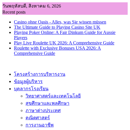
Skip
วันพฤหัสบดี, สิงหาคม 6, 2026
to
Recent posts
content
Casino ohne Oasis - Alles, was Sie wissen müssen
The Ultimate Guide to Playing Casino Site UK
Playing Poker Online: A Fair Dinkum Guide for Aussie
Players
Play Live Roulette UK 2026: A Comprehensive Guide
Roulette with Exclusive Bonuses USA 2026: A
Comprehensive Guide
โครงสร้างการบริหารงาน
ข้อมูลผู้บริหาร
บุคลากรโรงเรียน
วิทยาศาสตร์และเทคโนโลยี
สุขศึกษาและพลศึกษา
ภาษาต่างประเทศ
คณิตศาสตร์
การงานอาชีพ