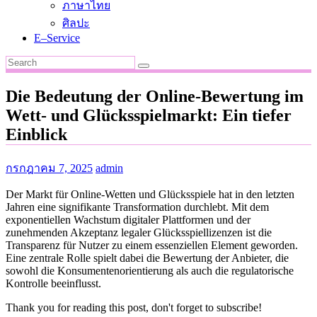
ภาษาไทย
ศิลปะ
E–Service
Die Bedeutung der Online-Bewertung im
Wett- und Glücksspielmarkt: Ein tiefer
Einblick
กรกฎาคม 7, 2025
admin
Der Markt für Online-Wetten und Glücksspiele hat in den letzten
Jahren eine signifikante Transformation durchlebt. Mit dem
exponentiellen Wachstum digitaler Plattformen und der
zunehmenden Akzeptanz legaler Glücksspiellizenzen ist die
Transparenz für Nutzer zu einem essenziellen Element geworden.
Eine zentrale Rolle spielt dabei die Bewertung der Anbieter, die
sowohl die Konsumentenorientierung als auch die regulatorische
Kontrolle beeinflusst.
Thank you for reading this post, don't forget to subscribe!