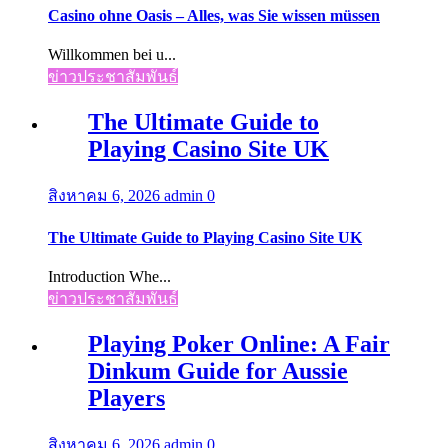
Casino ohne Oasis – Alles, was Sie wissen müssen
Willkommen bei u...
ข่าวประชาสัมพันธ์
The Ultimate Guide to
Playing Casino Site UK
สิงหาคม 6, 2026
admin
0
The Ultimate Guide to Playing Casino Site UK
Introduction Whe...
ข่าวประชาสัมพันธ์
Playing Poker Online: A Fair
Dinkum Guide for Aussie
Players
สิงหาคม 6, 2026
admin
0