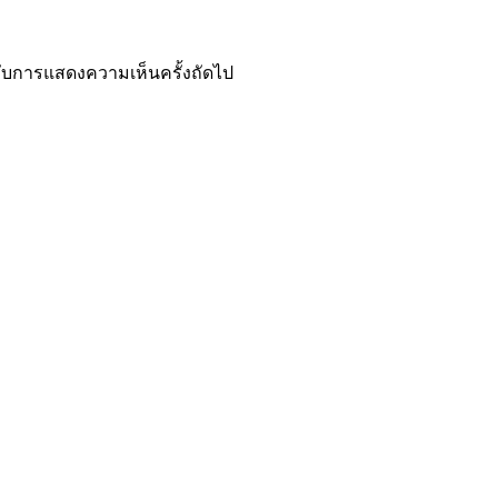
ำหรับการแสดงความเห็นครั้งถัดไป