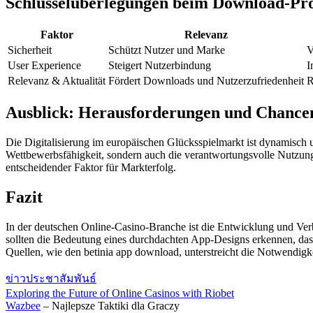
Schlüsselüberlegungen beim Download-Pro
Faktor
Relevanz
Sicherheit
Schützt Nutzer und Marke
V
User Experience
Steigert Nutzerbindung
I
Relevanz & Aktualität
Fördert Downloads und Nutzerzufriedenheit
R
Ausblick: Herausforderungen und Chancen
Die Digitalisierung im europäischen Glücksspielmarkt ist dynamisch un
Wettbewerbsfähigkeit, sondern auch die verantwortungsvolle Nutzung 
entscheidender Faktor für Markterfolg.
Fazit
In der deutschen Online-Casino-Branche ist die Entwicklung und Ver
sollten die Bedeutung eines durchdachten App-Designs erkennen, das
Quellen, wie den betinia app download, unterstreicht die Notwendigke
ข่าวประชาสัมพันธ์
Exploring the Future of Online Casinos with Riobet
แนะแนว
Wazbee
– Najlepsze Taktiki dla Graczy