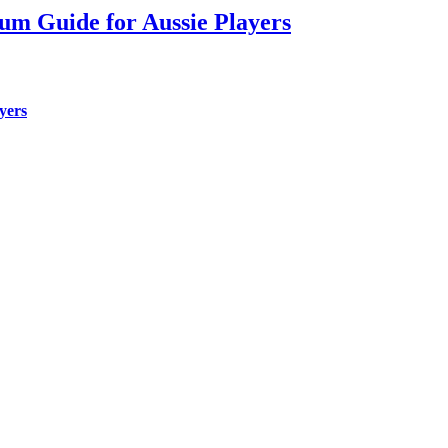
um Guide for Aussie Players
yers