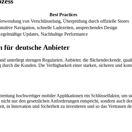
zess
Best Practices
erwendung von Verschlüsselung, Überprüfung durch offizielle Stores
ntuitive Navigation, schnelle Ladezeiten, ansprechendes Design
egelmäßige Updates, Nachhaltige Performance
 für deutsche Anbieter
d unterliegt strengen Regularien. Anbieter, die flächendeckende, quali
durch die Kunden. Die Verfügbarkeit einer starken, sicheren und komf
breitung hochwertiger mobiler Applikationen ein Schlüsselfaktor, um s
 nicht nur den gesetzlichen Anforderungen entspricht, sondern auch d
it, in Innovation und Sicherheit zu investieren und so das Vertrauen d