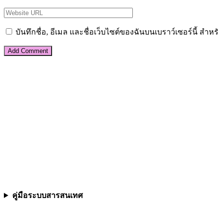
บันทึกชื่อ, อีเมล และชื่อเว็บไซต์ของฉันบนเบราว์เซอร์นี้ ส
คู่มือระบบสารสนเทศ