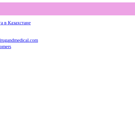
а в Казахстане
rugandmedical.com
comers