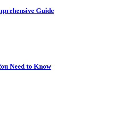
mprehensive Guide
 You Need to Know