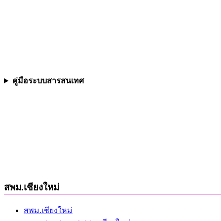
คู่มือระบบสารสนเทศ
สพม.เชียงใหม่
สพม.เชียงใหม่