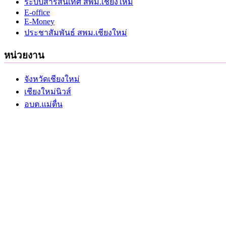
ระบบสารสนเทศ สพม.เชียงใหม่
E-office
E-Money
ประชาสัมพันธ์ สพม.เชียงใหม่
หน่วยงาน
จังหวัดเชียงใหม่
เชียงใหม่นิวส์
อบต.แม่ตื่น