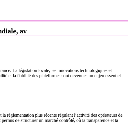
ndiale, av
rance. La législation locale, les innovations technologiques et
ité et la fiabilité des plateformes sont devenues un enjeu essentiel
t la réglementation plus récente régulant l’activité des opérateurs de
permis de structurer un marché contrôlé, où la transparence et la