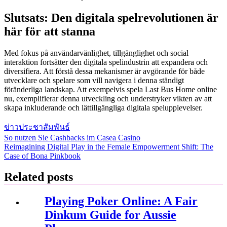
Slutsats: Den digitala spelrevolutionen är
här för att stanna
Med fokus på användarvänlighet, tillgänglighet och social
interaktion fortsätter den digitala spelindustrin att expandera och
diversifiera. Att förstå dessa mekanismer är avgörande för både
utvecklare och spelare som vill navigera i denna ständigt
föränderliga landskap. Att exempelvis spela Last Bus Home online
nu, exemplifierar denna utveckling och understryker vikten av att
skapa inkluderande och lättillgängliga digitala spelupplevelser.
ข่าวประชาสัมพันธ์
So nutzen Sie Cashbacks im Casea Casino
แนะแนว
Reimagining Digital Play in the Female Empowerment Shift: The
Case of Bona Pinkbook
เรื่อง
Related posts
Playing Poker Online: A Fair
Dinkum Guide for Aussie