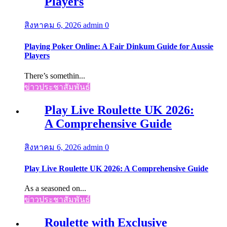
Players
สิงหาคม 6, 2026
admin
0
Playing Poker Online: A Fair Dinkum Guide for Aussie
Players
There’s somethin...
ข่าวประชาสัมพันธ์
Play Live Roulette UK 2026:
A Comprehensive Guide
สิงหาคม 6, 2026
admin
0
Play Live Roulette UK 2026: A Comprehensive Guide
As a seasoned on...
ข่าวประชาสัมพันธ์
Roulette with Exclusive