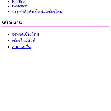
E-office
E-Money
ประชาสัมพันธ์ สพม.เชียงใหม่
หน่วยงาน
จังหวัดเชียงใหม่
เชียงใหม่นิวส์
อบต.แม่ตื่น