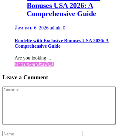
Bonuses USA 2026: A
Comprehensive Guide
สิงหาคม 6, 2026
admin
0
Roulette with Exclusive Bonuses USA 2026: A
Comprehensive Guide
Are you looking ...
ข่าวประชาสัมพันธ์
Leave a Comment