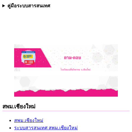
คู่มือระบบสารสนเทศ
สพม.เชียงใหม่
สพม.เชียงใหม่
ระบบสารสนเทศ สพม.เชียงใหม่