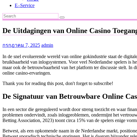
E–Service
De Uitdagingen van Online Casino Toegan
กรกฎาคม 7, 2025
admin
In de snel evoluerende wereld van online gokindustrie staat de digitale
bruikbaarheid van inlogsystemen. Voor veel Nederlandse spelers is h
maar ook de betrouwbaarheid van het platform ter discussie stelt. In 
online casino-ervaringen.
Thank you for reading this post, don't forget to subscribe!
De Signatuur van Betrouwbare Online Cas
In een sector die gereguleerd wordt door streng toezicht en waar finan
problemen ondervindt, zoals inlogproblemen, ondermijnt het vertrouw
Betting Association, 2023) toont circa 15% van de spelers enige vorm 
Betwest, als een opkomende naam in de Nederlandse markt, positioneert 
Betwest sporadisch technische storingen. Het is daarom bijzonder rel