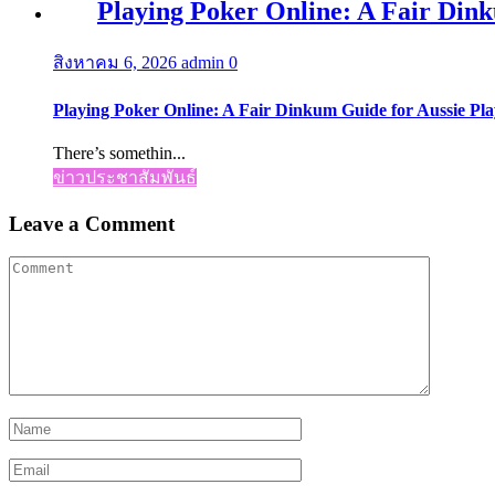
Playing Poker Online: A Fair Dink
สิงหาคม 6, 2026
admin
0
Playing Poker Online: A Fair Dinkum Guide for Aussie Pla
There’s somethin...
ข่าวประชาสัมพันธ์
Leave a Comment