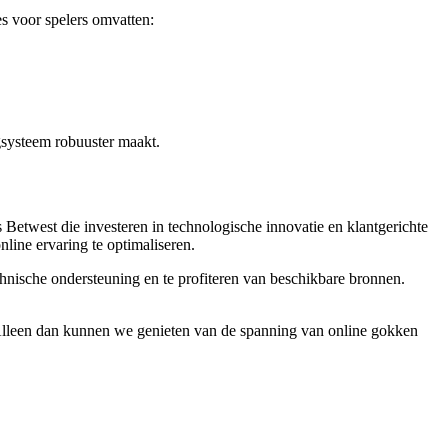
es voor spelers omvatten:
ogsysteem robuuster maakt.
Betwest die investeren in technologische innovatie en klantgerichte
nline ervaring te optimaliseren.
chnische ondersteuning en te profiteren van beschikbare bronnen.
ie. Alleen dan kunnen we genieten van de spanning van online gokken