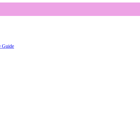
e Guide