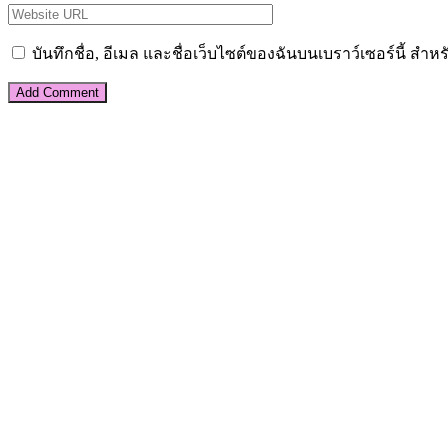
บันทึกชื่อ, อีเมล และชื่อเว็บไซต์ของฉันบนเบราว์เซอร์นี้ ส