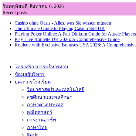
Skip
วันพฤหัสบดี, สิงหาคม 6, 2026
to
Recent posts
content
Casino ohne Oasis - Alles, was Sie wissen müssen
The Ultimate Guide to Playing Casino Site UK
Playing Poker Online: A Fair Dinkum Guide for Aussie Players
Play Live Roulette UK 2026: A Comprehensive Guide
Roulette with Exclusive Bonuses USA 2026: A Comprehensiv
โครงสร้างการบริหารงาน
ข้อมูลผู้บริหาร
บุคลากรโรงเรียน
วิทยาศาสตร์และเทคโนโลยี
สุขศึกษาและพลศึกษา
ภาษาต่างประเทศ
คณิตศาสตร์
การงานอาชีพ
ภาษาไทย
ศิลปะ