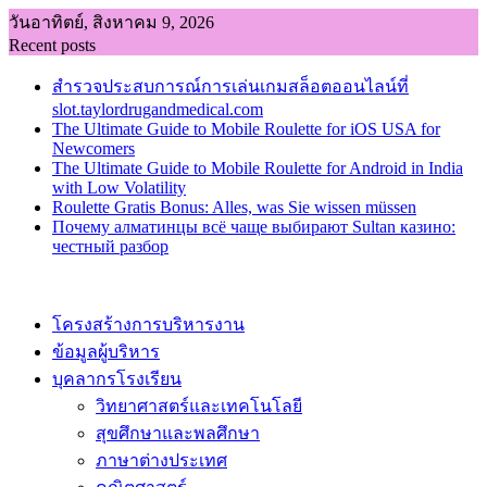
Skip
วันอาทิตย์, สิงหาคม 9, 2026
to
Recent posts
content
สำรวจประสบการณ์การเล่นเกมสล็อตออนไลน์ที่
slot.taylordrugandmedical.com
The Ultimate Guide to Mobile Roulette for iOS USA for
Newcomers
The Ultimate Guide to Mobile Roulette for Android in India
with Low Volatility
Roulette Gratis Bonus: Alles, was Sie wissen müssen
Почему алматинцы всё чаще выбирают Sultan казино:
честный разбор
โครงสร้างการบริหารงาน
ข้อมูลผู้บริหาร
บุคลากรโรงเรียน
วิทยาศาสตร์และเทคโนโลยี
สุขศึกษาและพลศึกษา
ภาษาต่างประเทศ