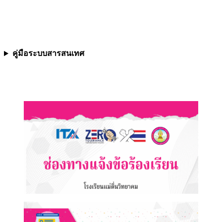
คู่มือระบบสารสนเทศ