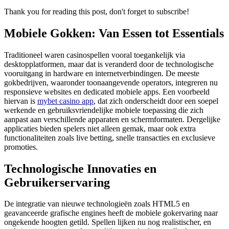
Thank you for reading this post, don't forget to subscribe!
Mobiele Gokken: Van Essen tot Essentials
Traditioneel waren casinospellen vooral toegankelijk via
desktopplatformen, maar dat is veranderd door de technologische
vooruitgang in hardware en internetverbindingen. De meeste
gokbedrijven, waaronder toonaangevende operators, integreren nu
responsieve websites en dedicated mobiele apps. Een voorbeeld
hiervan is
mybet casino app
, dat zich onderscheidt door een soepel
werkende en gebruiksvriendelijke mobiele toepassing die zich
aanpast aan verschillende apparaten en schermformaten. Dergelijke
applicaties bieden spelers niet alleen gemak, maar ook extra
functionaliteiten zoals live betting, snelle transacties en exclusieve
promoties.
Technologische Innovaties en
Gebruikerservaring
De integratie van nieuwe technologieën zoals HTML5 en
geavanceerde grafische engines heeft de mobiele gokervaring naar
ongekende hoogten getild. Spellen lijken nu nog realistischer, en