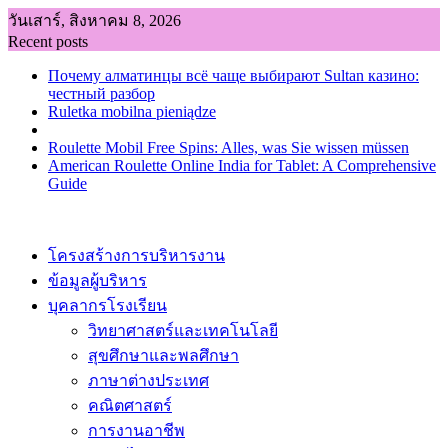
Skip
วันเสาร์, สิงหาคม 8, 2026
to
Recent posts
content
Почему алматинцы всё чаще выбирают Sultan казино:
честный разбор
Ruletka mobilna pieniądze
Roulette Mobil Free Spins: Alles, was Sie wissen müssen
American Roulette Online India for Tablet: A Comprehensive
Guide
โครงสร้างการบริหารงาน
ข้อมูลผู้บริหาร
บุคลากรโรงเรียน
วิทยาศาสตร์และเทคโนโลยี
สุขศึกษาและพลศึกษา
ภาษาต่างประเทศ
คณิตศาสตร์
การงานอาชีพ