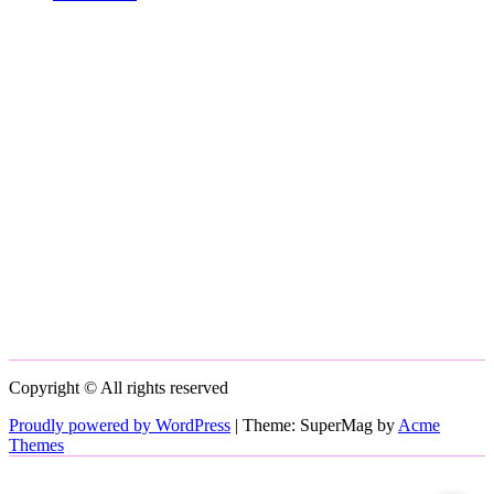
Copyright © All rights reserved
Proudly powered by WordPress
|
Theme: SuperMag by
Acme
Themes