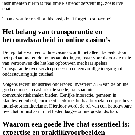
instrumenten hierin is real-time klantenondersteuning, zoals live
chat.
Thank you for reading this post, don't forget to subscribe!
Het belang van transparantie en
betrouwbaarheid in online casino’s
De reputatie van een online casino wordt niet alleen bepaald door
het spelaanbod en de bonusaanbiedingen, maar vooral door de mate
van vertrouwen die het kan opbouwen met haar spelers.
Transparantie over serviceprocessen en eenvoudige toegang tot
ondersteuning zijn cruciaal.
Volgens recent industrieel onderzoek investeert 78% van de online
gokkers meer in casino’s die snelle, transparante
communicatiekanalen bieden. Eerlijke interactie, gemeten in
klanttevredenheid, correleert sterk met herhaalbezoeken en positieve
mond-tot-mondreclame. Hierdoor wordt de rol van een betrouwbare
live chat onmisbaar in het hedendaagse online goklandschap.
Waarom een goede live chat essentieel is:
expertise en praktijkvoorbeelden