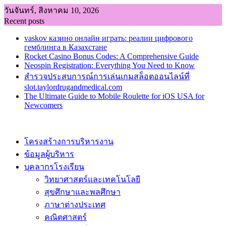
Skip
วันจันทร์, สิงหาคม 10, 2026
to
Recent posts
content
vaskov казино онлайн играть: реалии цифрового
гемблинга в Казахстане
Rocket Casino Bonus Codes: A Comprehensive Guide
Neospin Registration: Everything You Need to Know
สำรวจประสบการณ์การเล่นเกมสล็อตออนไลน์ที่
slot.taylordrugandmedical.com
The Ultimate Guide to Mobile Roulette for iOS USA for
Newcomers
โครงสร้างการบริหารงาน
ข้อมูลผู้บริหาร
บุคลากรโรงเรียน
วิทยาศาสตร์และเทคโนโลยี
สุขศึกษาและพลศึกษา
ภาษาต่างประเทศ
คณิตศาสตร์