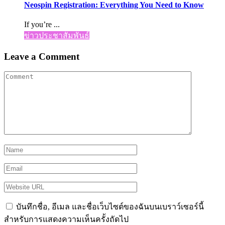
Neospin Registration: Everything You Need to Know
If you’re ...
ข่าวประชาสัมพันธ์
Leave a Comment
บันทึกชื่อ, อีเมล และชื่อเว็บไซต์ของฉันบนเบราว์เซอร์นี้
สำหรับการแสดงความเห็นครั้งถัดไป