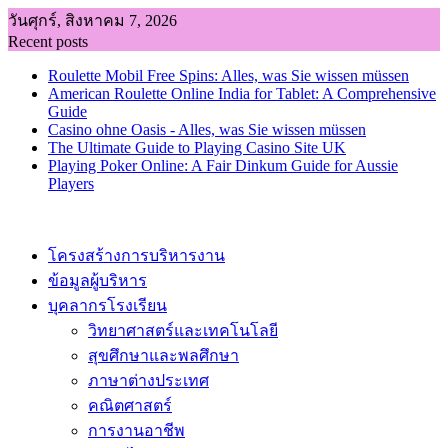
Skip
วันศุกร์, สิงหาคม 7, 2026
to
Recent posts
content
Roulette Mobil Free Spins: Alles, was Sie wissen müssen
American Roulette Online India for Tablet: A Comprehensive
Guide
Casino ohne Oasis - Alles, was Sie wissen müssen
The Ultimate Guide to Playing Casino Site UK
Playing Poker Online: A Fair Dinkum Guide for Aussie
Players
โครงสร้างการบริหารงาน
ข้อมูลผู้บริหาร
บุคลากรโรงเรียน
วิทยาศาสตร์และเทคโนโลยี
สุขศึกษาและพลศึกษา
ภาษาต่างประเทศ
คณิตศาสตร์
การงานอาชีพ