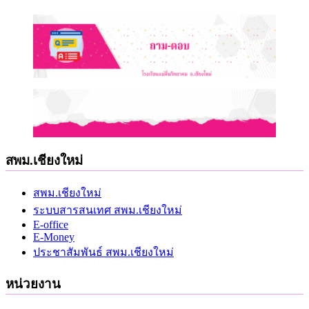
สพม.เชียงใหม่
สพม.เชียงใหม่
ระบบสารสนเทศ สพม.เชียงใหม่
E-office
E-Money
ประชาสัมพันธ์ สพม.เชียงใหม่
หน่วยงาน