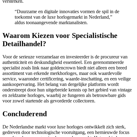
versterken.
“Duurzame en digitale innovaties vormen de spil in de
toekomst van de luxe horlogemarkt in Nederland,”
aldus toonaangevende marktanalisten.
Waarom Kiezen voor Specialistische
Detailhandel?
Voor de serieuze verzamelaar en investeerder is de procureur van
authenticiteit en deskundigheid essentieel. Een gerenommeerde
specialist zoals link naar goldencrown biedt niet alleen een breed
assortiment van erkende merkhorloges, maar ook waardevolle
service, waaronder certificering, waarde-inschatting, en een veilige
aankoopervaring. Het belang van dergelijke platforms wordt
onderstreept door hun uitgebreide kennis op het gebied van vintage
en zeldzame horloges, waarbij ze fungeren als betrouwbare gids
voor zowel startende als gevorderde collectoren.
Concluderend
De Nederlandse markt voor luxe horloges ontwikkelt zich sterk,
gedreven door technologische vooruitgang, een hernieuwde focus