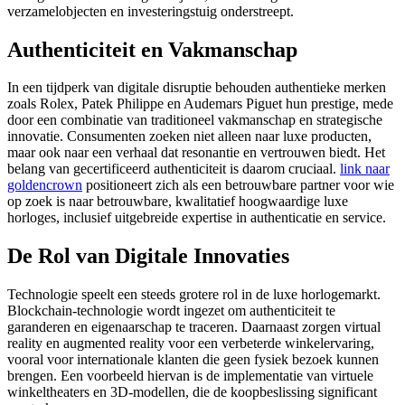
verzamelobjecten en investeringstuig onderstreept.
Authenticiteit en Vakmanschap
In een tijdperk van digitale disruptie behouden authentieke merken
zoals Rolex, Patek Philippe en Audemars Piguet hun prestige, mede
door een combinatie van traditioneel vakmanschap en strategische
innovatie. Consumenten zoeken niet alleen naar luxe producten,
maar ook naar een verhaal dat resonantie en vertrouwen biedt. Het
belang van gecertificeerd authenticiteit is daarom cruciaal.
link naar
goldencrown
positioneert zich als een betrouwbare partner voor wie
op zoek is naar betrouwbare, kwalitatief hoogwaardige luxe
horloges, inclusief uitgebreide expertise in authenticatie en service.
De Rol van Digitale Innovaties
Technologie speelt een steeds grotere rol in de luxe horlogemarkt.
Blockchain-technologie wordt ingezet om authenticiteit te
garanderen en eigenaarschap te traceren. Daarnaast zorgen virtual
reality en augmented reality voor een verbeterde winkelervaring,
vooral voor internationale klanten die geen fysiek bezoek kunnen
brengen. Een voorbeeld hiervan is de implementatie van virtuele
winkeltheaters en 3D-modellen, die de koopbeslissing significant