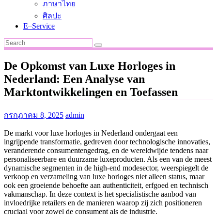
ภาษาไทย
ศิลปะ
E–Service
De Opkomst van Luxe Horloges in
Nederland: Een Analyse van
Marktontwikkelingen en Toefassen
กรกฎาคม 8, 2025
admin
De markt voor luxe horloges in Nederland ondergaat een
ingrijpende transformatie, gedreven door technologische innovaties,
veranderende consumentengedrag, en de wereldwijde tendens naar
personaliseerbare en duurzame luxeproducten. Als een van de meest
dynamische segmenten in de high-end modesector, weerspiegelt de
verkoop en verzameling van luxe horloges niet alleen status, maar
ook een groeiende behoefte aan authenticiteit, erfgoed en technisch
vakmanschap. In deze context is het specialistische aanbod van
invloedrijke retailers en de manieren waarop zij zich positioneren
cruciaal voor zowel de consument als de industrie.